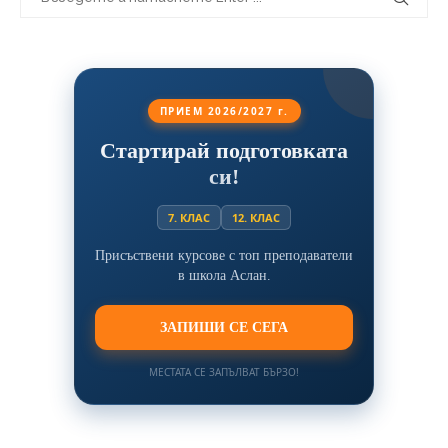
ПРИЕМ 2026/2027 г.
Стартирай подготовката
си!
7. КЛАС
12. КЛАС
Присъствени курсове с топ преподаватели
в школа Аслан.
ЗАПИШИ СЕ СЕГА
МЕСТАТА СЕ ЗАПЪЛВАТ БЪРЗО!