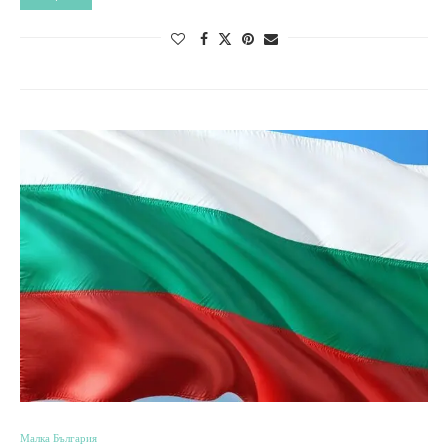
Малка България