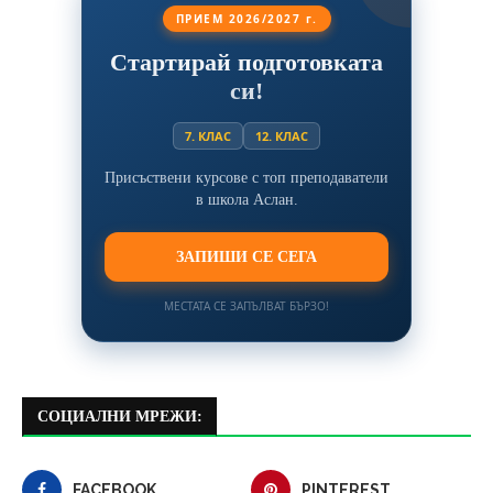
ПРИЕМ 2026/2027 г.
Стартирай подготовката
си!
7. КЛАС
12. КЛАС
Присъствени курсове с топ преподаватели
в школа Аслан.
ЗАПИШИ СЕ СЕГА
МЕСТАТА СЕ ЗАПЪЛВАТ БЪРЗО!
СОЦИАЛНИ МРЕЖИ:
FACEBOOK
PINTEREST