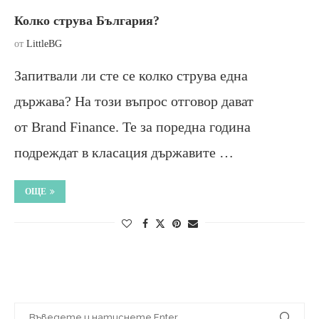
Колко струва България?
от
LittleBG
Запитвали ли сте се колко струва една
държава? На този въпрос отговор дават
от Brand Finance. Те за поредна година
подреждат в класация държавите …
ОЩЕ