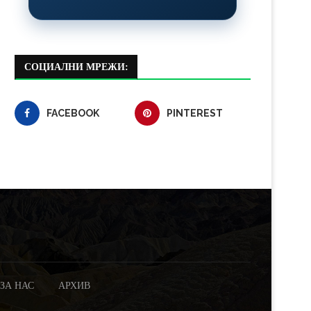
СОЦИАЛНИ МРЕЖИ:
FACEBOOK
PINTEREST
ЗА НАС
АРХИВ