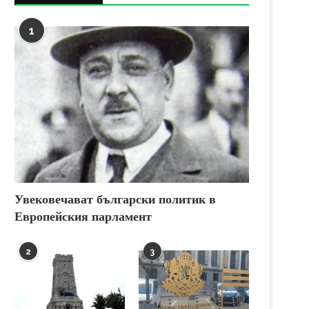
1
Увековечават български политик в
Европейския парламент
2
3