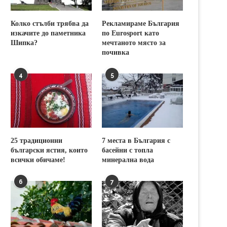
Колко стълби трябва да
Рекламираме България
изкачите до паметника
по Eurosport като
Шипка?
мечтаното място за
почивка
4
5
25 традиционни
7 места в България с
български ястия, които
басейни с топла
всички обичаме!
минерална вода
6
7