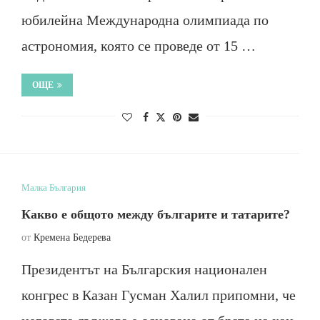
юбилейна Международна олимпиада по
астрономия, която се проведе от 15 …
ОЩЕ
Малка България
Какво е общото между българите и татарите?
от
Кремена Бедерева
Президентът на Българския национален
конгрес в Казан Гусман Халил припомни, че