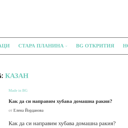
АЦИ
СТАРА ПЛАНИНА
BG ОТКРИТИЯ
Н
G:
КАЗАН
Made in BG
Как да си направим хубава домашна ракия?
от
Елена Йорданова
Как да си направим хубава домашна ракия?