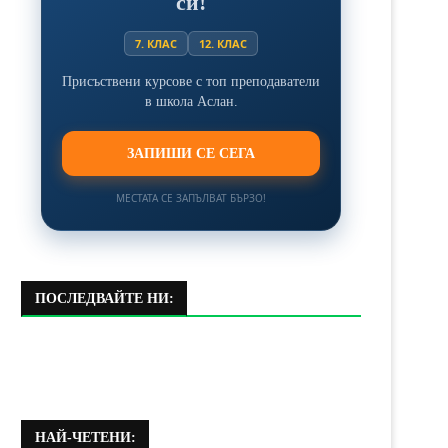
си!
7. КЛАС
12. КЛАС
Присъствени курсове с топ преподаватели
в школа Аслан.
ЗАПИШИ СЕ СЕГА
МЕСТАТА СЕ ЗАПЪЛВАТ БЪРЗО!
ПОСЛЕДВАЙТЕ НИ:
НАЙ-ЧЕТЕНИ: