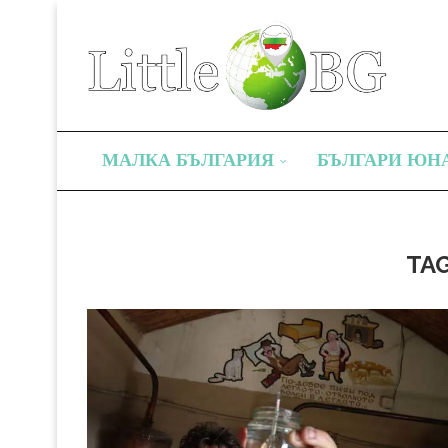
МАЛКА БЪЛГАРИЯ
БЪЛГАРИ ЮН
TA