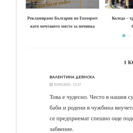
Рекламираме България по Eurosport
Коледа – т
като мечтаното място за почивка
1 
ВАЛЕНТИНА ДЕЯНСКА
03/05/2016 - 15:37
Това е чудесно. Често в нашия 
баби и родени в чужбина внучета
се предприемат спешно още под
забвение.