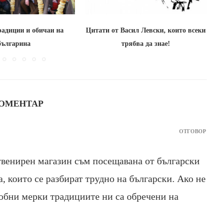
радиции и обичаи на
Цитати от Васил Левски, които всеки
българина
трябва да знае!
КОМЕНТАР
ОТГОВОР
сувенирен магазин съм посещавана от български
, които се разбират трудно на български. Ако не
обни мерки традициите ни са обречени на