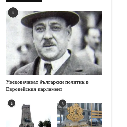
1
Увековечават български политик в
Европейския парламент
2
3