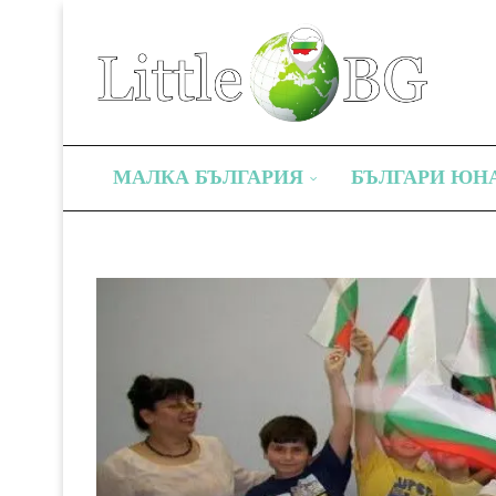
МАЛКА БЪЛГАРИЯ
БЪЛГАРИ ЮН