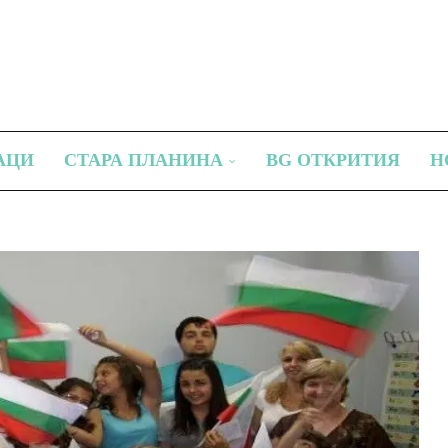
АЦИ
СТАРА ПЛАНИНА
BG ОТКРИТИЯ
Н