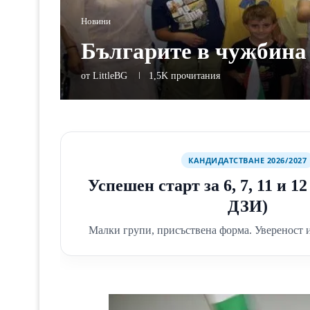
Новини
Българите в чужбина
от
LittleBG
1,5K
прочитания
КАНДИДАТСТВАНЕ 2026/2027
Успешен старт за 6, 7, 11 и 1
ДЗИ)
Малки групи, присъствена форма. Увереност и