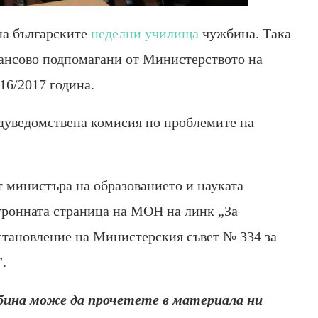
на българските
неделни училища
чужбина. Така
ансово подпомагани от Министерството на
16/2017 година.
дуведомствена комисия по проблемите на
т министъра на образованието и науката
ктронната страница на МОН на линк „За
становление на Министерския съвет № 334 за
.
бина може да прочетете в материала ни