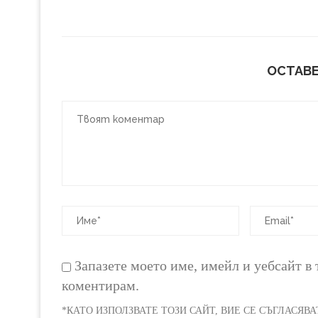
ОСТАВЕ
Запазете моето име, имейл и уебсайт в 
коментирам.
*КАТО ИЗПОЛЗВАТЕ ТОЗИ САЙТ, ВИЕ СЕ СЪГЛАСЯВ