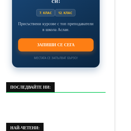
си!
7. КЛАС
12. КЛАС
Присъствени курсове с топ преподаватели
в школа Аслан.
ЗАПИШИ СЕ СЕГА
МЕСТАТА СЕ ЗАПЪЛВАТ БЪРЗО!
ПОСЛЕДВАЙТЕ НИ:
НАЙ-ЧЕТЕНИ: