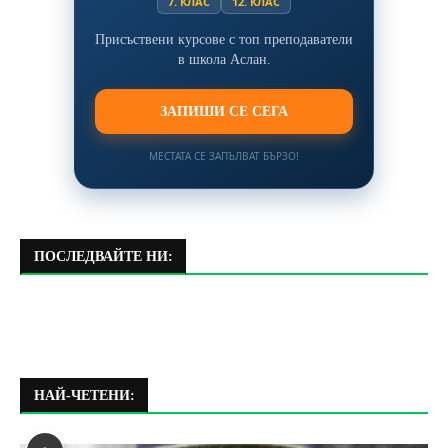
7. КЛАС
12. КЛАС
Присъствени курсове с топ преподаватели
в школа Аслан.
ЗАПИШИ СЕ СЕГА
МЕСТАТА СЕ ЗАПЪЛВАТ БЪРЗО!
ПОСЛЕДВАЙТЕ НИ:
НАЙ-ЧЕТЕНИ: