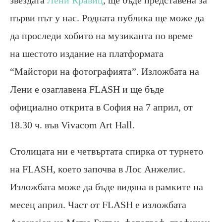
първи път у нас. Родната публика ще може да
да проследи хобито на музиканта по време
на шестото издание на платформата
“Майстори на фотографията”. Изложбата на
Лени е озаглавена FLASH и ще бъде
официално открита в София на 7 април, от
18.30 ч. във Vivacom Art Hall.
Столицата ни е четвъртата спирка от турнето
на FLASH, което започва в Лос Анжелис.
Изложбата може да бъде видяна в рамките на
месец април. Част от FLASH е изложбата