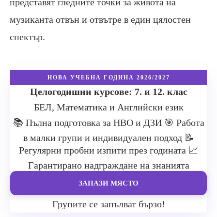
представят гледните точки за живота на
музиканта отвън и отвътре в един цялостен
спектър.
НОВА УЧЕБНА ГОДИНА 2026/2027
Целогодишни курсове: 7. и 12. клас
БЕЛ, Математика и Английски език
📚 Пълна подготовка за НВО и ДЗИ
🎯 Работа
в малки групи и индивидуален подход
📝
Регулярни пробни изпити през годината
📈
Гарантирано надграждане на знанията
ЗАПАЗИ МЯСТО
Групите се запълват бързо!