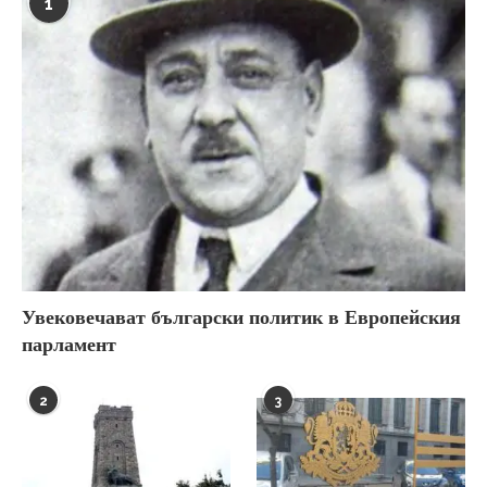
1
Увековечават български политик в Европейския
парламент
2
3