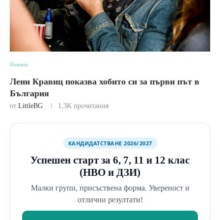
Новини
Лени Кравиц показва хобито си за първи път в
България
от
LittleBG
1,3K
прочитания
КАНДИДАТСТВАНЕ 2026/2027
Успешен старт за 6, 7, 11 и 12 клас
(НВО и ДЗИ)
Малки групи, присъствена форма. Увереност и
отлични резултати!