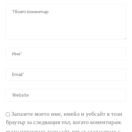
Запазете моето име, имейл и уебсайт в този
браузър за следващия път, когато коментирам.