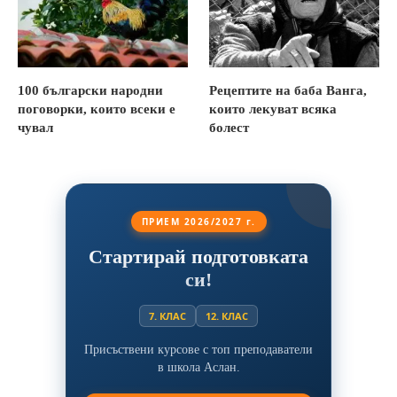
100 български народни
Рецептите на баба Ванга,
поговорки, които всеки е
които лекуват всяка
чувал
болест
ПРИЕМ 2026/2027 г.
Стартирай подготовката
си!
7. КЛАС
12. КЛАС
Присъствени курсове с топ преподаватели
в школа Аслан.