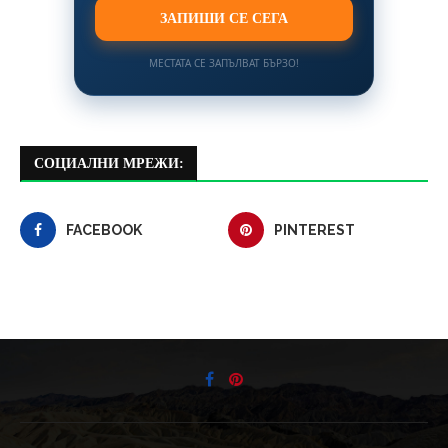
ЗАПИШИ СЕ СЕГА
МЕСТАТА СЕ ЗАПЪЛВАТ БЪРЗО!
СОЦИАЛНИ МРЕЖИ:
FACEBOOK
PINTEREST