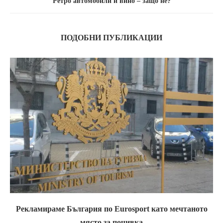
Ретро автомобили и вино – защо не?
ПОДОБНИ ПУБЛИКАЦИИ
Рекламираме България по Eurosport като мечтаното
място за почивка