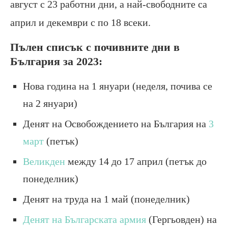
август с 23 работни дни, а най-свободните са
април и декември с по 18 всеки.
Пълен списък с почивните дни в
България за 2023:
Нова година на 1 януари (неделя, почива се
на 2 януари)
Денят на Освобождението на България на
3
март
(петък)
Великден
между 14 до 17 април (петък до
понеделник)
Денят на труда на 1 май (понеделник)
Денят на Българската армия
(Гергьовден) на