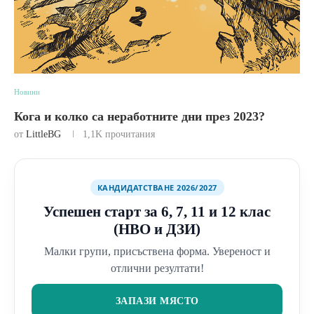
Новини
Кога и колко са неработните дни през 2023?
от
LittleBG
1,1K
прочитания
КАНДИДАТСТВАНЕ 2026/2027
Успешен старт за 6, 7, 11 и 12 клас
(НВО и ДЗИ)
Малки групи, присъствена форма. Увереност и
отлични резултати!
ЗАПАЗИ МЯСТО