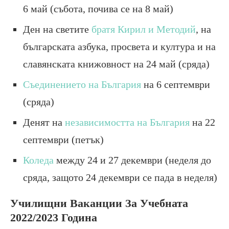
6 май (събота, почива се на 8 май)
Ден на светите
братя Кирил и Методий
, на
българската азбука, просвета и култура и на
славянската книжовност на 24 май (сряда)
Съединението на България
на 6 септември
(сряда)
Денят на
независимостта на България
на 22
септември (петък)
Коледа
между 24 и 27 декември (неделя до
сряда, защото 24 декември се пада в неделя)
Училищни Ваканции За Учебната
2022/2023 Година