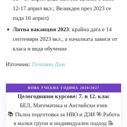
12-17 април вкл.; Великден през 2023 се
пада 16 април)
Лятна ваканция 2023
: крайна дата е 14
септември 2023 вкл., а началната зависи от
класа и вида обучение
Източник:
Почивни Дни
НОВА УЧЕБНА ГОДИНА 2026/2027
Целогодишни курсове: 7. и 12. клас
БЕЛ, Математика и Английски език
📚 Пълна подготовка за НВО и ДЗИ
🎯 Работа
в малки групи и индивидуален подход
📝