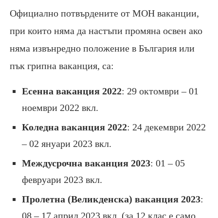
Официално потвърдените от МОН ваканции,
при които няма да настъпи промяна освен ако
няма извънредно положение в България или
пък грипна ваканция, са:
Есенна ваканция 2022
: 29 октомври – 01
ноември 2022 вкл.
Коледна ваканция 2022
: 24 декември 2022
– 02 януари 2023 вкл.
Междусрочна ваканция 2023
: 01 – 05
февруари 2023 вкл.
Пролетна (Великденска) ваканция 2023
:
08 – 17 април 2023 вкл. (за 12 клас е само