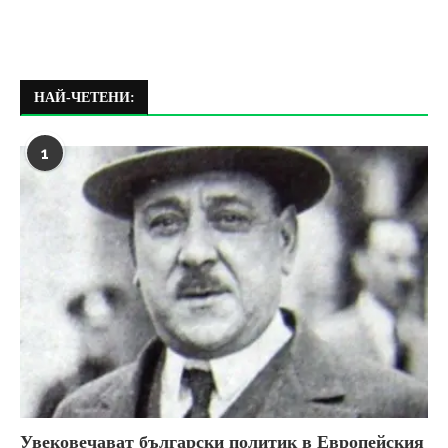
НАЙ-ЧЕТЕНИ:
1
Увековечават български политик в Европейския