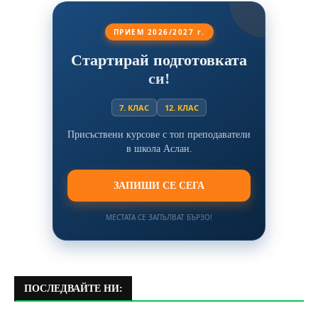
ПРИЕМ 2026/2027 г.
Стартирай подготовката
си!
7. КЛАС
12. КЛАС
Присъствени курсове с топ преподаватели
в школа Аслан.
ЗАПИШИ СЕ СЕГА
МЕСТАТА СЕ ЗАПЪЛВАТ БЪРЗО!
ПОСЛЕДВАЙТЕ НИ: