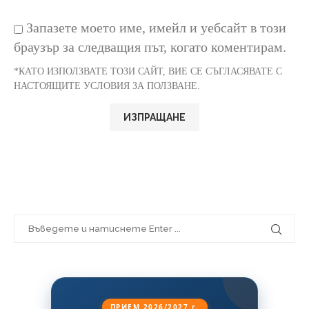
Запазете моето име, имейл и уебсайт в този
браузър за следващия път, когато коментирам.
*КАТО ИЗПОЛЗВАТЕ ТОЗИ САЙТ, ВИЕ СЕ СЪГЛАСЯВАТЕ С
НАСТОЯЩИТЕ УСЛОВИЯ ЗА ПОЛЗВАНЕ.
ПРИЕМ 2026/2027 г.