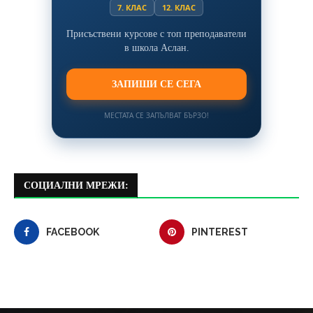
7. КЛАС
12. КЛАС
Присъствени курсове с топ преподаватели
в школа Аслан.
ЗАПИШИ СЕ СЕГА
МЕСТАТА СЕ ЗАПЪЛВАТ БЪРЗО!
СОЦИАЛНИ МРЕЖИ:
FACEBOOK
PINTEREST