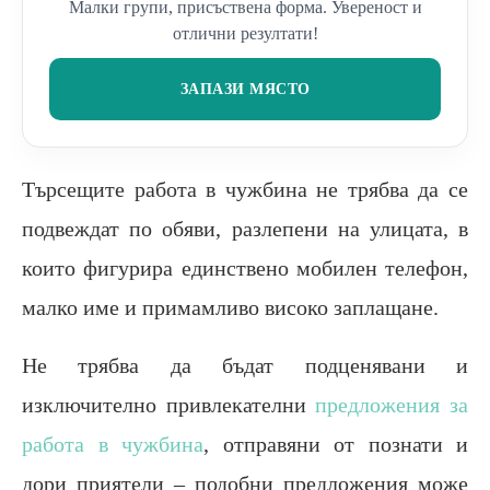
Малки групи, присъствена форма. Увереност и
отлични резултати!
ЗАПАЗИ МЯСТО
Търсещите работа в чужбина не трябва да се
подвеждат по обяви, разлепени на улицата, в
които фигурира единствено мобилен телефон,
малко име и примамливо високо заплащане.
Не трябва да бъдат подценявани и
изключително привлекателни
предложения за
работа в чужбина
, отправяни от познати и
дори приятели – подобни предложения може