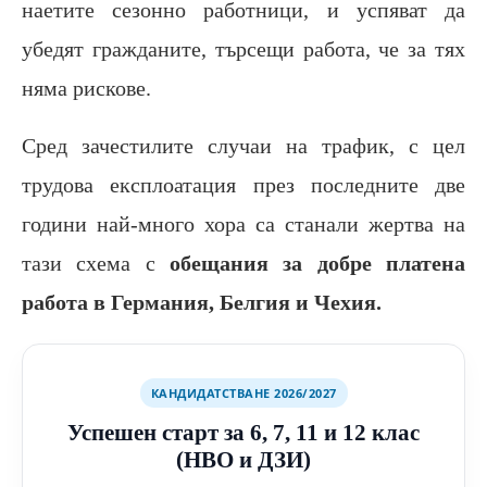
наетите сезонно работници, и успяват да
убедят гражданите, търсещи работа, че за тях
няма рискове.
Сред зачестилите случаи на трафик, с цел
трудова експлоатация през последните две
години най-много хора са станали жертва на
тази схема с
обещания за добре платена
работа в Германия, Белгия и Чехия.
КАНДИДАТСТВАНЕ 2026/2027
Успешен старт за 6, 7, 11 и 12 клас
(НВО и ДЗИ)