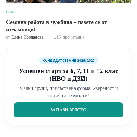
Новини
Сезонна работа в чужбина – пазете се от
измамници!
от
Елена Йорданова
1,4K
прочитания
КАНДИДАТСТВАНЕ 2026/2027
Успешен старт за 6, 7, 11 и 12 клас
(НВО и ДЗИ)
Малки групи, присъствена форма. Увереност и
отлични резултати!
ЗАПАЗИ МЯСТО