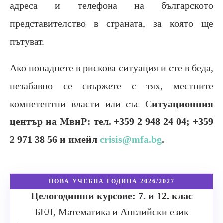
адреса и телефона на българското
представителство в страната, за която ще
пътуват.
Ако попаднете в рискова ситуация и сте в беда,
незабавно се свържете с тях, местните
компетентни власти или със С
итуационния
център на МвнР: тел. +359 2 948 24 04; +359
2 971 38 56 и имейл
crisis@mfa.bg
.
НОВА УЧЕБНА ГОДИНА 2026/2027
Целогодишни курсове: 7. и 12. клас
БЕЛ, Математика и Английски език