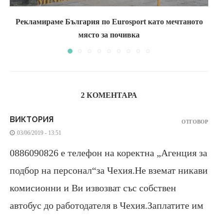
Рекламираме България по Eurosport като мечтаното
място за почивка
2 КОМЕНТАРА
ВИКТОРИЯ
ОТГОВОР
03/06/2019 - 13:51
0886090826 e телефон на коректна „Агенция за
подбор на персонал“за Чехия.Не вземат никави
комисионни и Ви извозват със собствен
автобус до работодателя в Чехия.Заплатите им