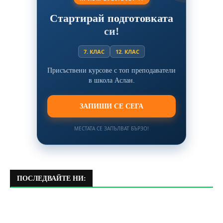
Стартирай подготовката
си!
7. КЛАС
12. КЛАС
Присъствени курсове с топ преподаватели
в школа Аслан.
ЗАПИШИ СЕ СЕГА
МЕСТАТА СЕ ЗАПЪЛВАТ БЪРЗО!
ПОСЛЕДВАЙТЕ НИ: