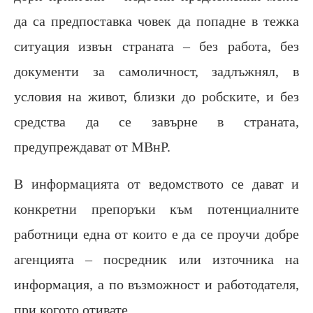
да са предпоставка човек да попадне в тежка
ситуация извън страната – без работа, без
документи за самоличност, задлъжнял, в
условия на живот, близки до робските, и без
средства да се завърне в страната,
предупреждават от МВнР.
В информацията от ведомството се дават и
конкретни препоръки към потенциалните
работници една от които е да се проучи добре
агенцията – посредник или източника на
информация, а по възможност и работодателя,
при когото отивате.