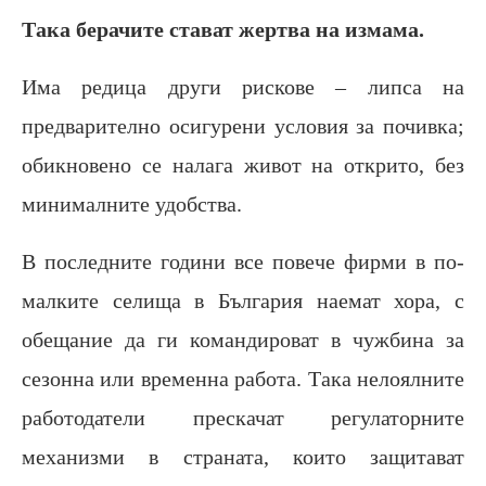
Така берачите стават жертва на измама.
Има редица други рискове – липса на
предварително осигурени условия за почивка;
обикновено се налага живот на открито, без
минималните удобства.
В последните години все повече фирми в по-
малките селища в България наемат хора, с
обещание да ги командироват в чужбина за
сезонна или временна работа. Така нелоялните
работодатели прескачат регулаторните
механизми в страната, които защитават