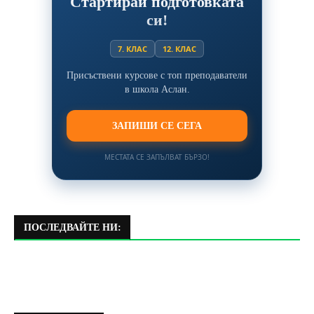
Стартирай подготовката
си!
7. КЛАС
12. КЛАС
Присъствени курсове с топ преподаватели
в школа Аслан.
ЗАПИШИ СЕ СЕГА
МЕСТАТА СЕ ЗАПЪЛВАТ БЪРЗО!
ПОСЛЕДВАЙТЕ НИ: