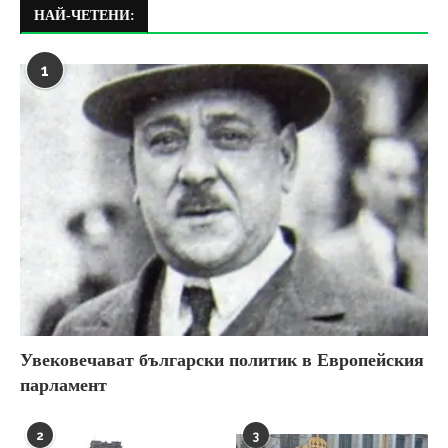
НАЙ-ЧЕТЕНИ:
1
Увековечават български политик в Европейския
парламент
2
3