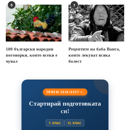
6
7
100 български народни
Рецептите на баба Ванга,
поговорки, които всеки е
които лекуват всяка
чувал
болест
ПРИЕМ 2026/2027 г.
Стартирай подготовката
си!
7. КЛАС
12. КЛАС