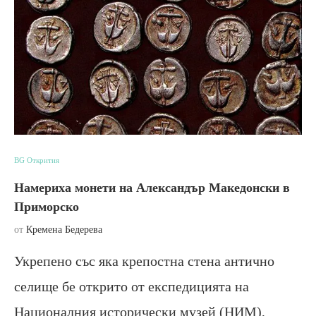
BG Открития
Намериха монети на Александър Македонски в
Приморско
от
Кремена Бедерева
Укрепено със яка крепостна стена антично
селище бе открито от експедицията на
Националния исторически музей (НИМ),