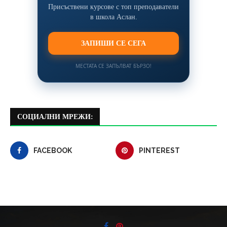
Присъствени курсове с топ преподаватели
в школа Аслан.
ЗАПИШИ СЕ СЕГА
МЕСТАТА СЕ ЗАПЪЛВАТ БЪРЗО!
СОЦИАЛНИ МРЕЖИ:
FACEBOOK
PINTEREST