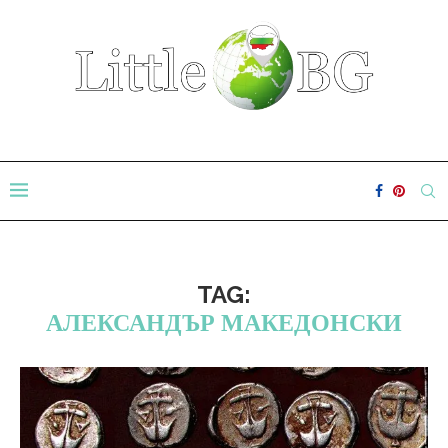
TAG:
АЛЕКСАНДЪР МАКЕДОНСКИ