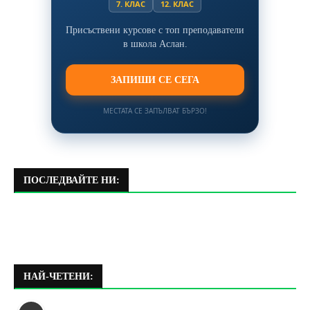
7. КЛАС
12. КЛАС
Присъствени курсове с топ преподаватели
в школа Аслан.
ЗАПИШИ СЕ СЕГА
МЕСТАТА СЕ ЗАПЪЛВАТ БЪРЗО!
ПОСЛЕДВАЙТЕ НИ:
НАЙ-ЧЕТЕНИ: