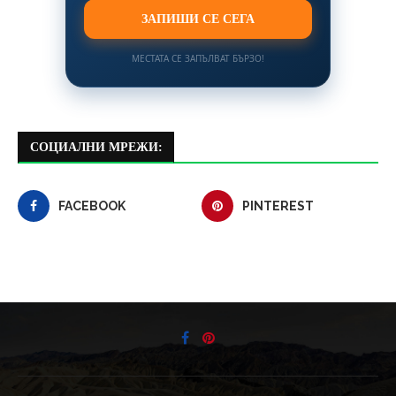
ЗАПИШИ СЕ СЕГА
МЕСТАТА СЕ ЗАПЪЛВАТ БЪРЗО!
СОЦИАЛНИ МРЕЖИ:
FACEBOOK
PINTEREST