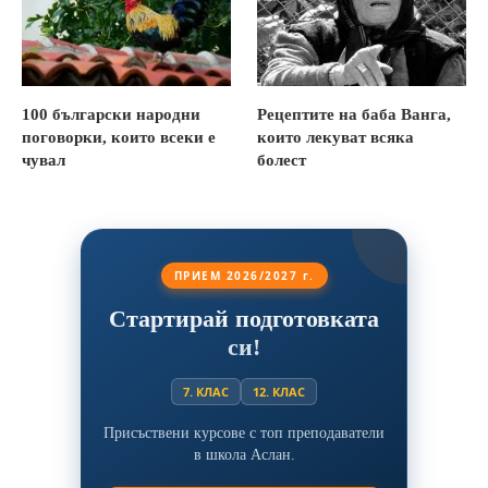
100 български народни
Рецептите на баба Ванга,
поговорки, които всеки е
които лекуват всяка
чувал
болест
ПРИЕМ 2026/2027 г.
Стартирай подготовката
си!
7. КЛАС
12. КЛАС
Присъствени курсове с топ преподаватели
в школа Аслан.