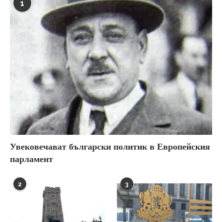
1
Увековечават български политик в Европейския
парламент
2
3