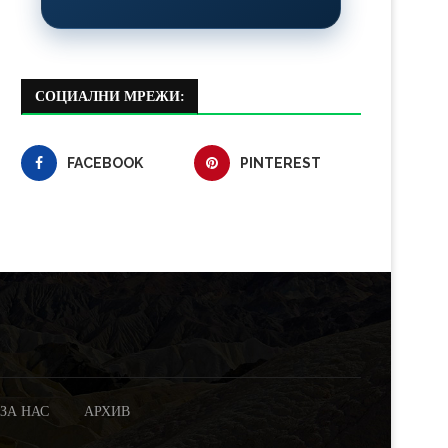
СОЦИАЛНИ МРЕЖИ:
FACEBOOK
PINTEREST
ЗА НАС
АРХИВ