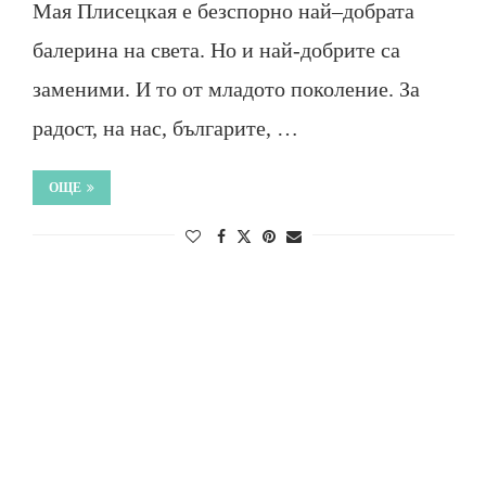
Мая Плисецкая е безспорно най–добрата
балерина на света. Но и най-добрите са
заменими. И то от младото поколение. За
радост, на нас, българите, …
ОЩЕ