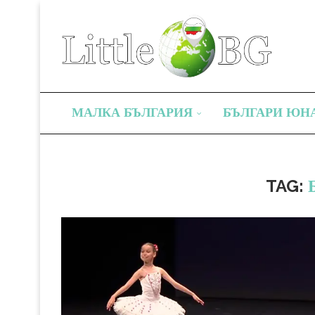
МАЛКА БЪЛГАРИЯ
БЪЛГАРИ ЮН
TAG: