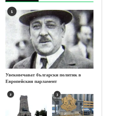
1
Увековечават български политик в
Европейския парламент
2
3