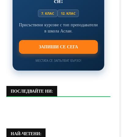
си!
7. КЛАС
12. КЛАС
Присъствени курсове с топ преподаватели
в школа Аслан.
ЗАПИШИ СЕ СЕГА
МЕСТАТА СЕ ЗАПЪЛВАТ БЪРЗО!
ПОСЛЕДВАЙТЕ НИ:
НАЙ-ЧЕТЕНИ: