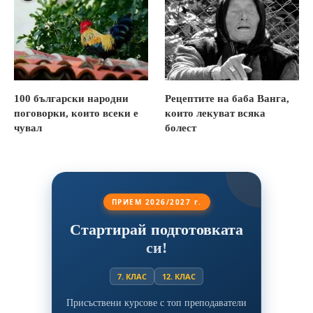
100 български народни
Рецептите на баба Ванга,
поговорки, които всеки е
които лекуват всяка
чувал
болест
ПРИЕМ 2026/2027 г.
Стартирай подготовката
си!
7. КЛАС
12. КЛАС
Присъствени курсове с топ преподаватели