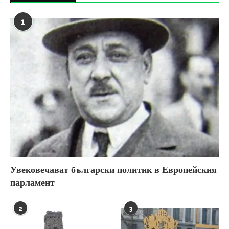
1
Увековечават български политик в Европейския
парламент
2
3