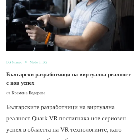
BG бизнес
Made in BG
Български разработчици на виртуална реалност
с нов успех
от
Кремена Бедерева
Българските разработчици на виртуална
реалност Quark VR постигнаха нов сериозен
успех в областта на VR технологиите, като