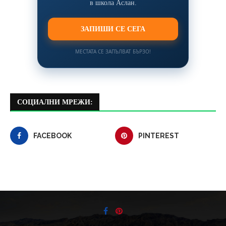
в школа Аслан.
ЗАПИШИ СЕ СЕГА
МЕСТАТА СЕ ЗАПЪЛВАТ БЪРЗО!
СОЦИАЛНИ МРЕЖИ:
FACEBOOK
PINTEREST