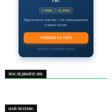
си!
7. КЛАС
12. КЛАС
Присъствени курсове с топ преподаватели
в школа Аслан.
ЗАПИШИ СЕ СЕГА
МЕСТАТА СЕ ЗАПЪЛВАТ БЪРЗО!
ПОСЛЕДВАЙТЕ НИ:
НАЙ-ЧЕТЕНИ: