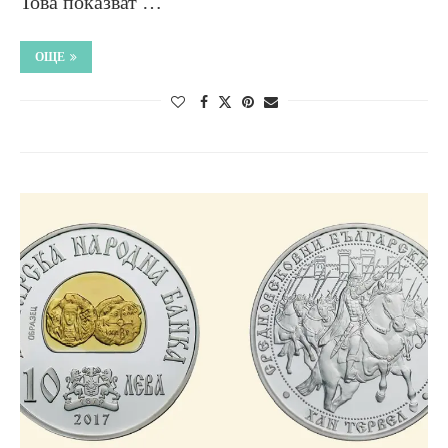
Това показват …
ОЩЕ