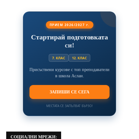
ПРИЕМ 2026/2027 г.
Стартирай подготовката
си!
7. КЛАС
12. КЛАС
Присъствени курсове с топ преподаватели
в школа Аслан.
ЗАПИШИ СЕ СЕГА
МЕСТАТА СЕ ЗАПЪЛВАТ БЪРЗО!
СОЦИАЛНИ МРЕЖИ: