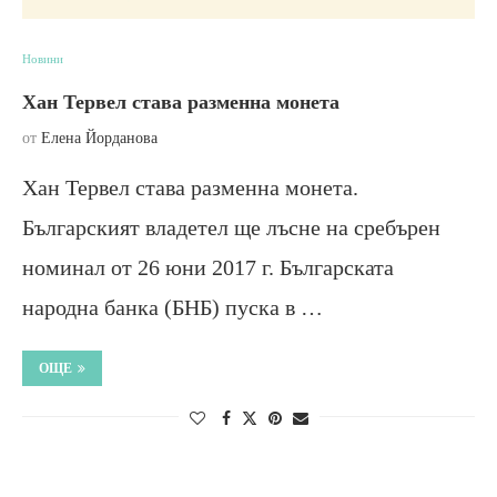
Новини
Хан Тервел става разменна монета
от
Елена Йорданова
Хан Тервел става разменна монета.
Българският владетел ще лъсне на сребърен
номинал от 26 юни 2017 г. Българската
народна банка (БНБ) пуска в …
ОЩЕ