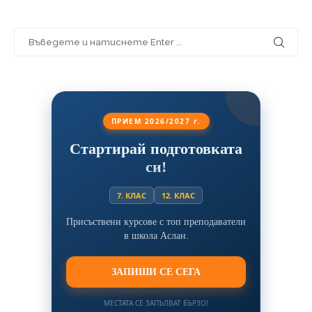
ПРИЕМ 2026/2027 г.
Стартирай подготовката
си!
7. КЛАС
12. КЛАС
Присъствени курсове с топ преподаватели
в школа Аслан.
ЗАПИШИ СЕ СЕГА
МЕСТАТА СЕ ЗАПЪЛВАТ БЪРЗО!