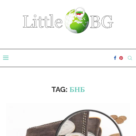
TAG:
БНБ