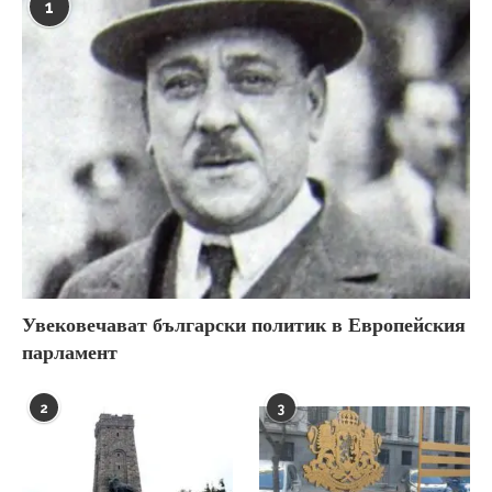
1
Увековечават български политик в Европейския
парламент
2
3