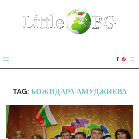
TAG:
БОЖИДАРА АМУДЖИЕВА