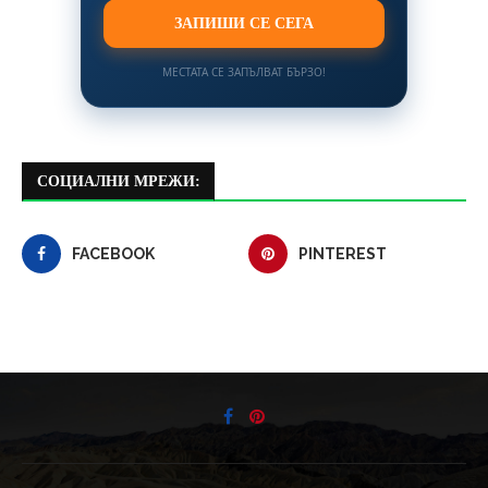
ЗАПИШИ СЕ СЕГА
МЕСТАТА СЕ ЗАПЪЛВАТ БЪРЗО!
СОЦИАЛНИ МРЕЖИ:
FACEBOOK
PINTEREST