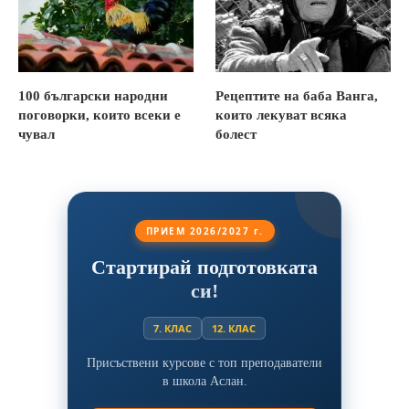
100 български народни
Рецептите на баба Ванга,
поговорки, които всеки е
които лекуват всяка
чувал
болест
ПРИЕМ 2026/2027 г.
Стартирай подготовката
си!
7. КЛАС
12. КЛАС
Присъствени курсове с топ преподаватели
в школа Аслан.