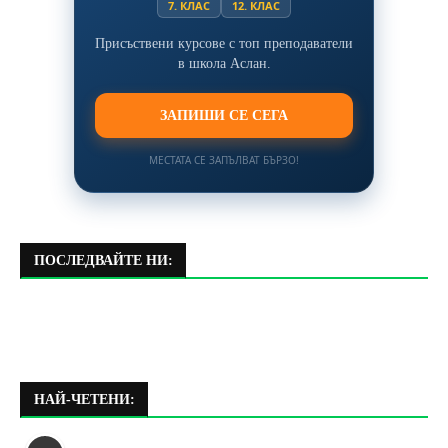
7. КЛАС
12. КЛАС
Присъствени курсове с топ преподаватели
в школа Аслан.
ЗАПИШИ СЕ СЕГА
МЕСТАТА СЕ ЗАПЪЛВАТ БЪРЗО!
ПОСЛЕДВАЙТЕ НИ:
НАЙ-ЧЕТЕНИ: