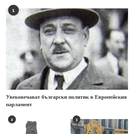
1
Увековечават български политик в Европейския
парламент
2
3