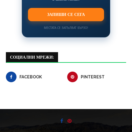
ЗАПИШИ СЕ СЕГА
МЕСТАТА СЕ ЗАПЪЛВАТ БЪРЗО!
СОЦИАЛНИ МРЕЖИ:
FACEBOOK
PINTEREST