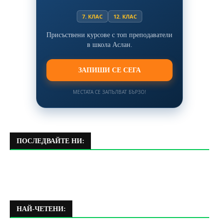
7. КЛАС
12. КЛАС
Присъствени курсове с топ преподаватели
в школа Аслан.
ЗАПИШИ СЕ СЕГА
МЕСТАТА СЕ ЗАПЪЛВАТ БЪРЗО!
ПОСЛЕДВАЙТЕ НИ:
НАЙ-ЧЕТЕНИ: