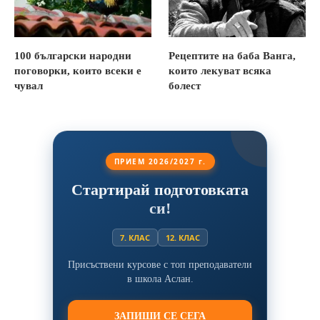
100 български народни
Рецептите на баба Ванга,
поговорки, които всеки е
които лекуват всяка
чувал
болест
ПРИЕМ 2026/2027 г.
Стартирай подготовката
си!
7. КЛАС
12. КЛАС
Присъствени курсове с топ преподаватели
в школа Аслан.
ЗАПИШИ СЕ СЕГА