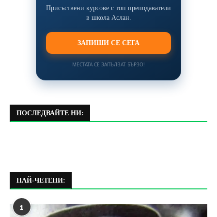
Присъствени курсове с топ преподаватели
в школа Аслан.
ЗАПИШИ СЕ СЕГА
МЕСТАТА СЕ ЗАПЪЛВАТ БЪРЗО!
ПОСЛЕДВАЙТЕ НИ:
НАЙ-ЧЕТЕНИ:
1