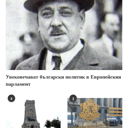
Увековечават български политик в Европейския
парламент
2
3