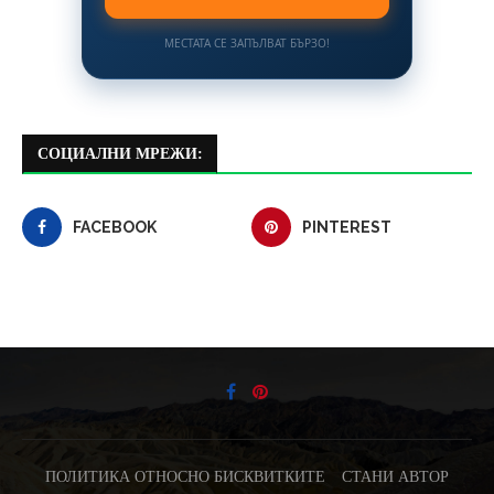
МЕСТАТА СЕ ЗАПЪЛВАТ БЪРЗО!
СОЦИАЛНИ МРЕЖИ:
FACEBOOK
PINTEREST
ПОЛИТИКА ОТНОСНО БИСКВИТКИТЕ
СТАНИ АВТОР