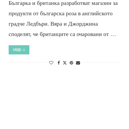
Българка и британка разработват магазин за
продукти от българска роза в английското
градче Ледбъри. Вяра и Джорджина
споделят, че британците са очаровани от …
ОЩЕ