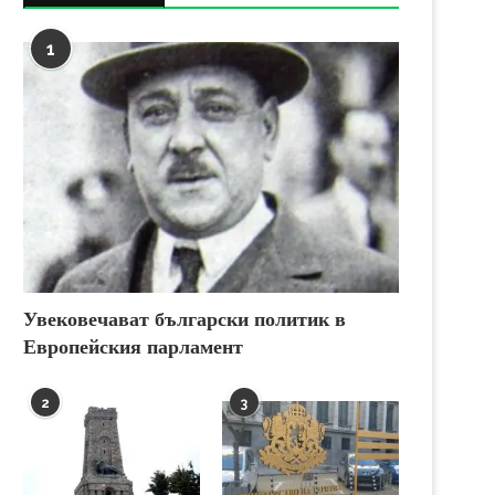
1
Увековечават български политик в
Европейския парламент
2
3