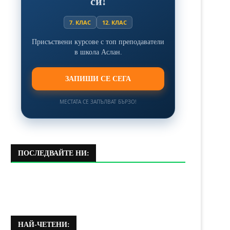
си!
7. КЛАС
12. КЛАС
Присъствени курсове с топ преподаватели
в школа Аслан.
ЗАПИШИ СЕ СЕГА
МЕСТАТА СЕ ЗАПЪЛВАТ БЪРЗО!
ПОСЛЕДВАЙТЕ НИ:
НАЙ-ЧЕТЕНИ: