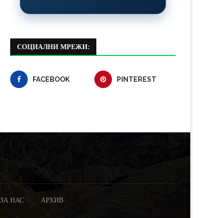
СОЦИАЛНИ МРЕЖИ:
FACEBOOK
PINTEREST
ЗА НАС
АРХИВ