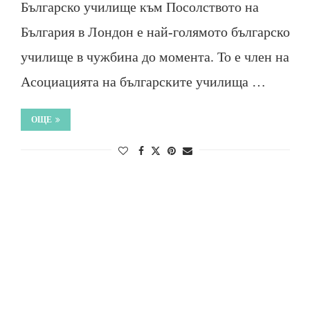
Българско училище към Посолството на
България в Лондон е най-голямото българско
училище в чужбина до момента. То е член на
Асоциацията на българските училища …
ОЩЕ