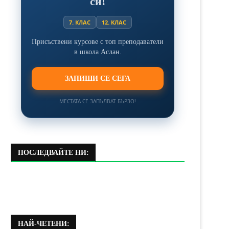
си!
7. КЛАС
12. КЛАС
Присъствени курсове с топ преподаватели
в школа Аслан.
ЗАПИШИ СЕ СЕГА
МЕСТАТА СЕ ЗАПЪЛВАТ БЪРЗО!
ПОСЛЕДВАЙТЕ НИ:
НАЙ-ЧЕТЕНИ: