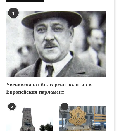
1
Увековечават български политик в
Европейския парламент
2
3