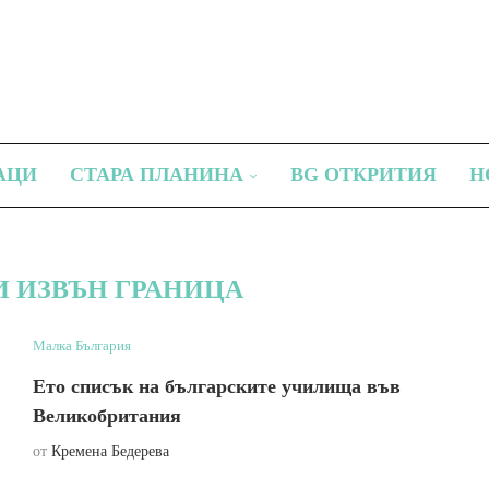
АЦИ
СТАРА ПЛАНИНА
BG ОТКРИТИЯ
Н
И ИЗВЪН ГРАНИЦА
Малка България
Ето списък на българските училища във
Великобритания
от
Кремена Бедерева