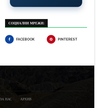
СОЦИАЛНИ МРЕЖИ:
FACEBOOK
PINTEREST
ЗА НАС
АРХИВ