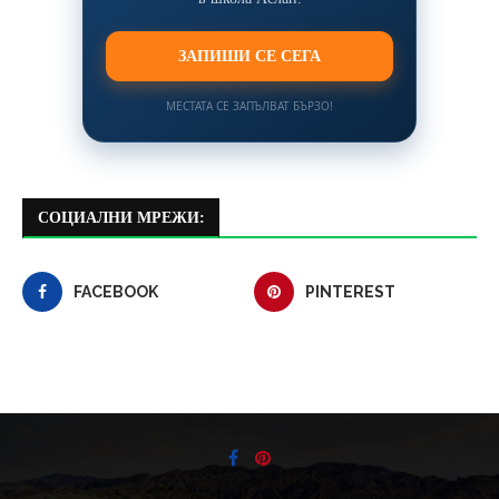
ЗАПИШИ СЕ СЕГА
МЕСТАТА СЕ ЗАПЪЛВАТ БЪРЗО!
СОЦИАЛНИ МРЕЖИ:
FACEBOOK
PINTEREST