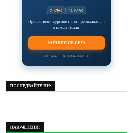
7. КЛАС
12. КЛАС
Присъствени курсове с топ преподаватели
в школа Аслан.
ЗАПИШИ СЕ СЕГА
МЕСТАТА СЕ ЗАПЪЛВАТ БЪРЗО!
ПОСЛЕДВАЙТЕ НИ:
НАЙ-ЧЕТЕНИ: