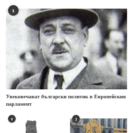
1
Увековечават български политик в Европейския
парламент
2
3