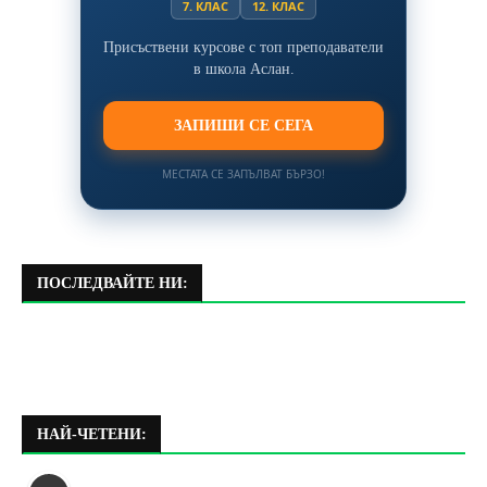
7. КЛАС
12. КЛАС
Присъствени курсове с топ преподаватели
в школа Аслан.
ЗАПИШИ СЕ СЕГА
МЕСТАТА СЕ ЗАПЪЛВАТ БЪРЗО!
ПОСЛЕДВАЙТЕ НИ:
НАЙ-ЧЕТЕНИ: