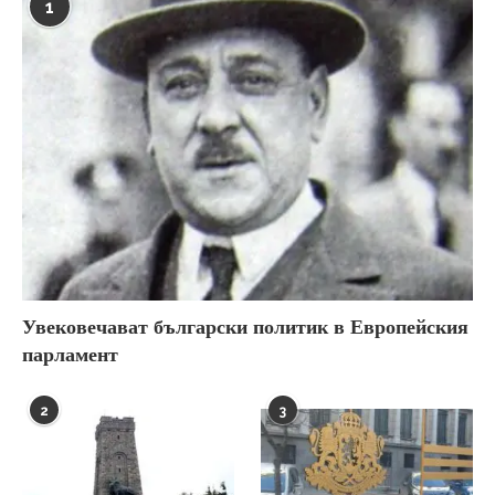
1
Увековечават български политик в Европейския
парламент
2
3