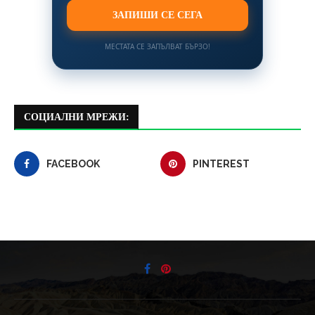
ЗАПИШИ СЕ СЕГА
МЕСТАТА СЕ ЗАПЪЛВАТ БЪРЗО!
СОЦИАЛНИ МРЕЖИ:
FACEBOOK
PINTEREST