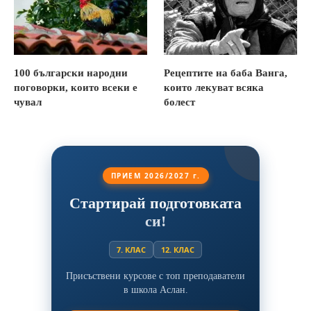
100 български народни
Рецептите на баба Ванга,
поговорки, които всеки е
които лекуват всяка
чувал
болест
ПРИЕМ 2026/2027 г.
Стартирай подготовката
си!
7. КЛАС
12. КЛАС
Присъствени курсове с топ преподаватели
в школа Аслан.