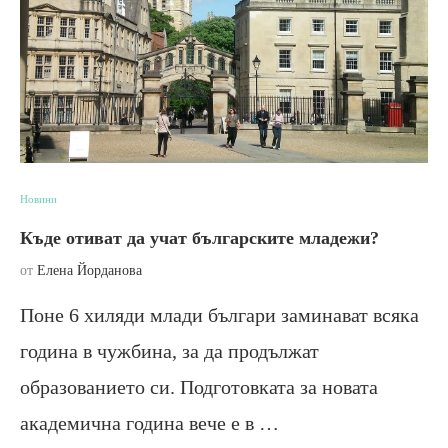
Новини
Къде отиват да учат българските младежи?
от
Елена Йорданова
Поне 6 хиляди млади българи заминават всяка
година в чужбина, за да продължат
образованието си. Подготовката за новата
академична година вече е в …