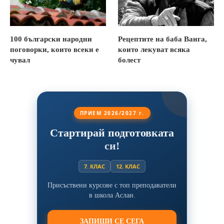
100 български народни
Рецептите на баба Ванга,
поговорки, които всеки е
които лекуват всяка
чувал
болест
ПРИЕМ 2026/2027 г.
Стартирай подготовката
си!
7. КЛАС
12. КЛАС
Присъствени курсове с топ преподаватели
в школа Аслан.
ЗАПИШИ СЕ СЕГА