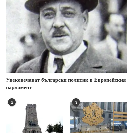
Увековечават български политик в Европейския
парламент
2
3