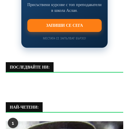
Присъствени курсове с топ преподаватели
в школа Аслан.
ЗАПИШИ СЕ СЕГА
МЕСТАТА СЕ ЗАПЪЛВАТ БЪРЗО!
ПОСЛЕДВАЙТЕ НИ:
НАЙ-ЧЕТЕНИ:
1