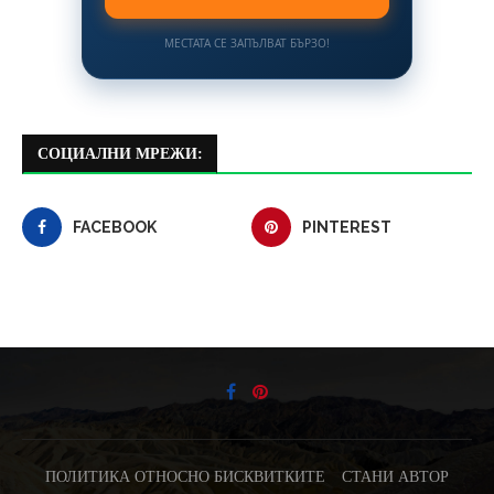
МЕСТАТА СЕ ЗАПЪЛВАТ БЪРЗО!
СОЦИАЛНИ МРЕЖИ:
FACEBOOK
PINTEREST
ПОЛИТИКА ОТНОСНО БИСКВИТКИТЕ
СТАНИ АВТОР