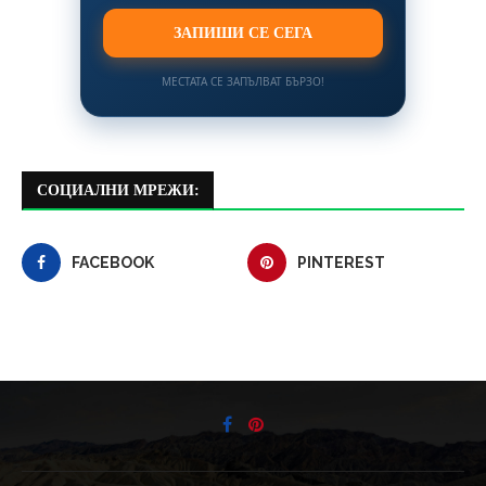
ЗАПИШИ СЕ СЕГА
МЕСТАТА СЕ ЗАПЪЛВАТ БЪРЗО!
СОЦИАЛНИ МРЕЖИ:
FACEBOOK
PINTEREST