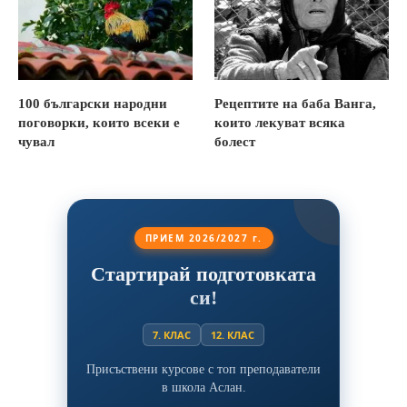
100 български народни
Рецептите на баба Ванга,
поговорки, които всеки е
които лекуват всяка
чувал
болест
ПРИЕМ 2026/2027 г.
Стартирай подготовката
си!
7. КЛАС
12. КЛАС
Присъствени курсове с топ преподаватели
в школа Аслан.