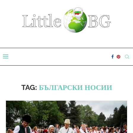
TAG:
БЪЛГАРСКИ НОСИИ