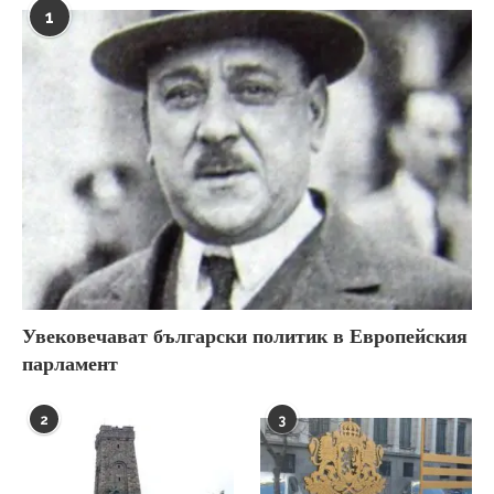
1
Увековечават български политик в Европейския
парламент
2
3