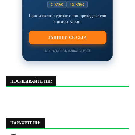
7. КЛАС
12. КЛАС
Присъствени курсове с топ преподаватели
в школа Аслан.
ЗАПИШИ СЕ СЕГА
МЕСТАТА СЕ ЗАПЪЛВАТ БЪРЗО!
ПОСЛЕДВАЙТЕ НИ:
НАЙ-ЧЕТЕНИ: