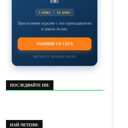
си!
7. КЛАС
12. КЛАС
Присъствени курсове с топ преподаватели
в школа Аслан.
ЗАПИШИ СЕ СЕГА
МЕСТАТА СЕ ЗАПЪЛВАТ БЪРЗО!
ПОСЛЕДВАЙТЕ НИ:
НАЙ-ЧЕТЕНИ: