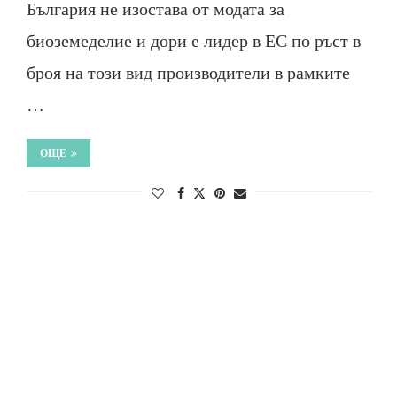
България не изостава от модата за
биоземеделие и дори е лидер в ЕС по ръст в
броя на този вид производители в рамките
…
ОЩЕ