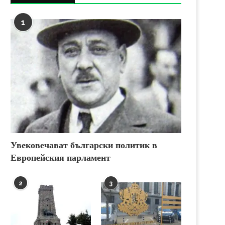
1
Увековечават български политик в
Европейския парламент
2
3