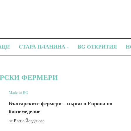
АЦИ
СТАРА ПЛАНИНА
BG ОТКРИТИЯ
Н
АРСКИ ФЕРМЕРИ
Made in BG
Българските фермери – първи в Европа по
биоземеделие
от
Елена Йорданова