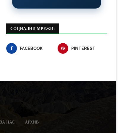
СОЦИАЛНИ МРЕЖИ:
FACEBOOK
PINTEREST
ЗА НАС
АРХИВ