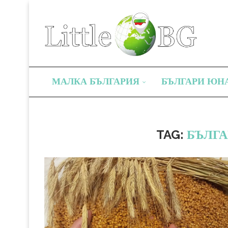
МАЛКА БЪЛГАРИЯ
БЪЛГАРИ ЮН
TAG:
БЪЛГ