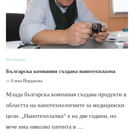
BG Открития
Българска компания създава нанотехплазма
от
Елена Йорданова
Млада българска компания създава продукти в
областта на нанотехнологиите за медицински
цели. „Нанотехплазма“ е на две години, но
вече има няколко патента в …