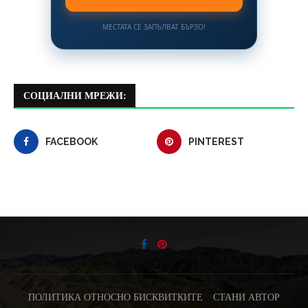
МЕСТАТА СЕ ЗАПЪЛВАТ БЪРЗО!
СОЦИАЛНИ МРЕЖИ:
FACEBOOK
PINTEREST
ПОЛИТИКА ОТНОСНО БИСКВИТКИТЕ
СТАНИ АВТОР