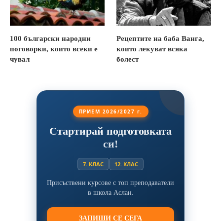
100 български народни
Рецептите на баба Ванга,
поговорки, които всеки е
които лекуват всяка
чувал
болест
ПРИЕМ 2026/2027 г.
Стартирай подготовката
си!
7. КЛАС
12. КЛАС
Присъствени курсове с топ преподаватели
в школа Аслан.
ЗАПИШИ СЕ СЕГА