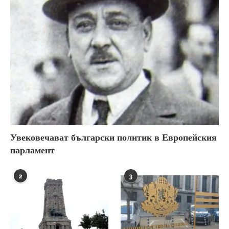
Увековечават български политик в Европейския
парламент
2
3