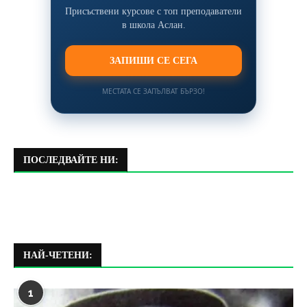
Присъствени курсове с топ преподаватели
в школа Аслан.
ЗАПИШИ СЕ СЕГА
МЕСТАТА СЕ ЗАПЪЛВАТ БЪРЗО!
ПОСЛЕДВАЙТЕ НИ:
НАЙ-ЧЕТЕНИ:
1