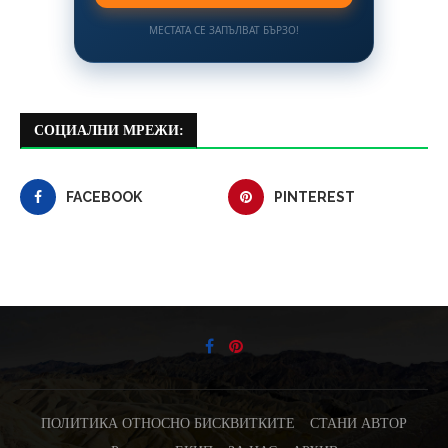
МЕСТАТА СЕ ЗАПЪЛВАТ БЪРЗО!
СОЦИАЛНИ МРЕЖИ:
FACEBOOK
PINTEREST
ПОЛИТИКА ОТНОСНО БИСКВИТКИТЕ
СТАНИ АВТОР