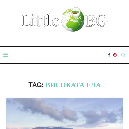
TAG:
ВИСОКАТА ЕЛА