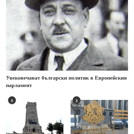
Увековечават български политик в Европейския
парламент
2
3