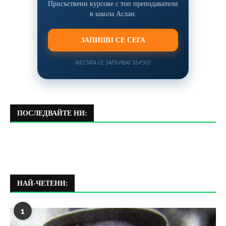
Присъствени курсове с топ преподаватели
в школа Аслан.
ЗАПИШИ СЕ СЕГА
МЕСТАТА СЕ ЗАПЪЛВАТ БЪРЗО!
ПОСЛЕДВАЙТЕ НИ:
НАЙ-ЧЕТЕНИ:
1