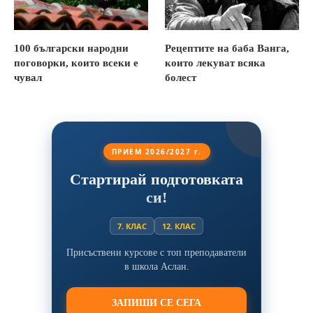
100 български народни
Рецептите на баба Ванга,
поговорки, които всеки е
които лекуват всяка
чувал
болест
ПРИЕМ 2026/2027 г.
Стартирай подготовката
си!
7. КЛАС
12. КЛАС
Присъствени курсове с топ преподаватели
в школа Аслан.
ЗАПИШИ СЕ СЕГА