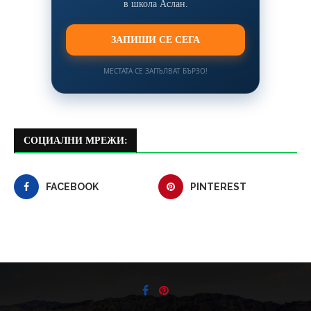
в школа Аслан.
ЗАПИШИ СЕ СЕГА
МЕСТАТА СЕ ЗАПЪЛВАТ БЪРЗО!
СОЦИАЛНИ МРЕЖИ:
FACEBOOK
PINTEREST