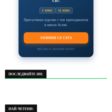
си!
7. КЛАС
12. КЛАС
Присъствени курсове с топ преподаватели
в школа Аслан.
ЗАПИШИ СЕ СЕГА
МЕСТАТА СЕ ЗАПЪЛВАТ БЪРЗО!
ПОСЛЕДВАЙТЕ НИ:
НАЙ-ЧЕТЕНИ: