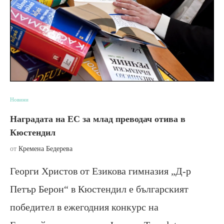
Новини
Наградата на ЕС за млад преводач отива в
Кюстендил
от
Кремена Бедерева
Георги Христов от Езикова гимназия „Д-р
Петър Берон“ в Кюстендил е българският
победител в ежегодния конкурс на