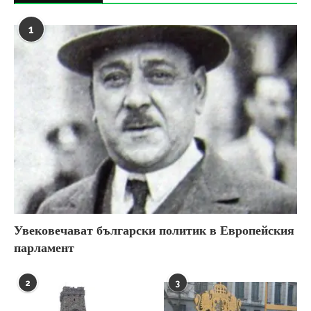
1
Увековечават български политик в Европейския
парламент
2
3