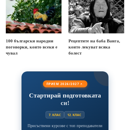
100 български народни
Рецептите на баба Ванга,
поговорки, които всеки е
които лекуват всяка
чувал
болест
ПРИЕМ 2026/2027 г.
Стартирай подготовката
си!
7. КЛАС
12. КЛАС
Присъствени курсове с топ преподаватели