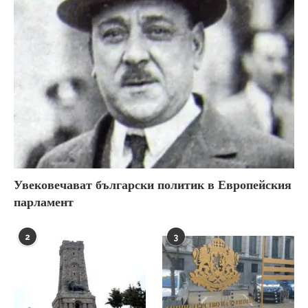
Увековечават български политик в Европейския
парламент
2
3