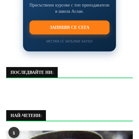
Присъствени курсове с топ преподаватели
в школа Аслан.
ЗАПИШИ СЕ СЕГА
МЕСТАТА СЕ ЗАПЪЛВАТ БЪРЗО!
ПОСЛЕДВАЙТЕ НИ:
НАЙ-ЧЕТЕНИ:
1