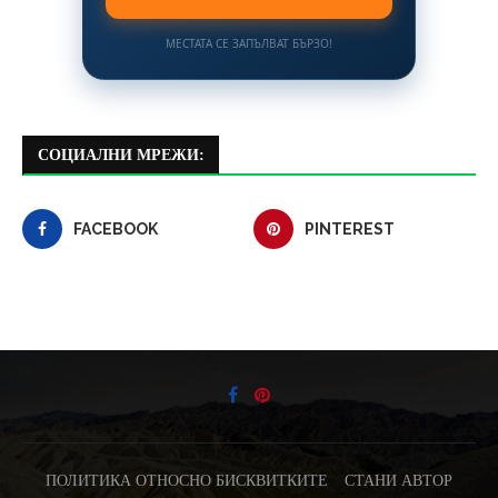
МЕСТАТА СЕ ЗАПЪЛВАТ БЪРЗО!
СОЦИАЛНИ МРЕЖИ:
FACEBOOK
PINTEREST
ПОЛИТИКА ОТНОСНО БИСКВИТКИТЕ
СТАНИ АВТОР