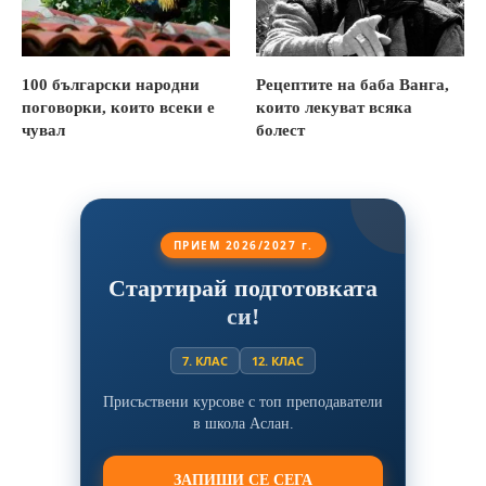
100 български народни
Рецептите на баба Ванга,
поговорки, които всеки е
които лекуват всяка
чувал
болест
ПРИЕМ 2026/2027 г.
Стартирай подготовката
си!
7. КЛАС
12. КЛАС
Присъствени курсове с топ преподаватели
в школа Аслан.
ЗАПИШИ СЕ СЕГА