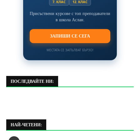
7. КЛАС
12. КЛАС
Присъствени курсове с топ преподаватели
в школа Аслан.
ЗАПИШИ СЕ СЕГА
МЕСТАТА СЕ ЗАПЪЛВАТ БЪРЗО!
ПОСЛЕДВАЙТЕ НИ:
НАЙ-ЧЕТЕНИ: