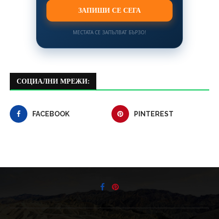
ЗАПИШИ СЕ СЕГА
МЕСТАТА СЕ ЗАПЪЛВАТ БЪРЗО!
СОЦИАЛНИ МРЕЖИ:
FACEBOOK
PINTEREST