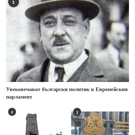
1
Увековечават български политик в Европейския
парламент
2
3