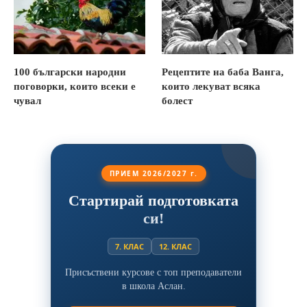
100 български народни
Рецептите на баба Ванга,
поговорки, които всеки е
които лекуват всяка
чувал
болест
ПРИЕМ 2026/2027 г.
Стартирай подготовката
си!
7. КЛАС
12. КЛАС
Присъствени курсове с топ преподаватели
в школа Аслан.