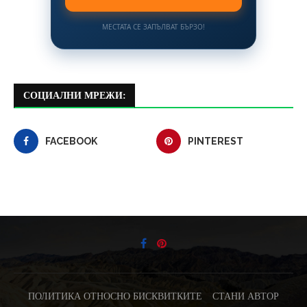
МЕСТАТА СЕ ЗАПЪЛВАТ БЪРЗО!
СОЦИАЛНИ МРЕЖИ:
FACEBOOK
PINTEREST
ПОЛИТИКА ОТНОСНО БИСКВИТКИТЕ
СТАНИ АВТОР