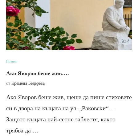
Новини
Ако Яворов беше жив….
от
Кремена Бедерева
Ако Яворов беше жив, щеше да пише стиховете
си в двора на къщата на ул. „Раковски“…
Защото къщата най-сетне заблестя, както
трябва да …