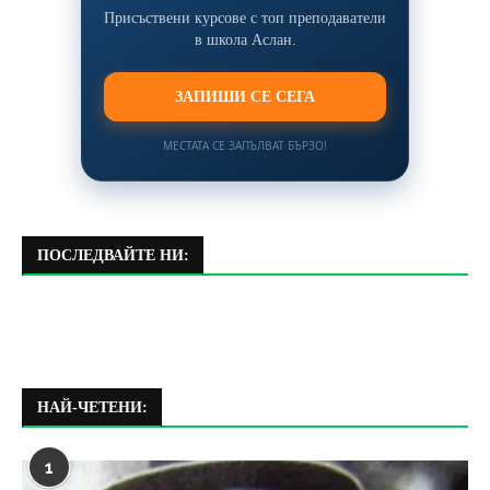
Присъствени курсове с топ преподаватели
в школа Аслан.
ЗАПИШИ СЕ СЕГА
МЕСТАТА СЕ ЗАПЪЛВАТ БЪРЗО!
ПОСЛЕДВАЙТЕ НИ:
НАЙ-ЧЕТЕНИ:
1