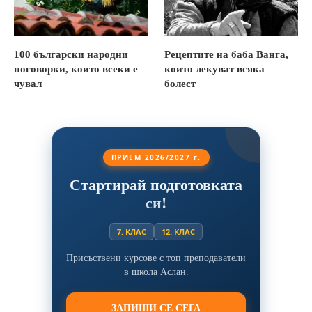
100 български народни
Рецептите на баба Ванга,
поговорки, които всеки е
които лекуват всяка
чувал
болест
ПРИЕМ 2026/2027 г.
Стартирай подготовката
си!
7. КЛАС
12. КЛАС
Присъствени курсове с топ преподаватели
в школа Аслан.
ЗАПИШИ СЕ СЕГА