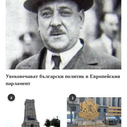
Увековечават български политик в Европейския
парламент
2
3