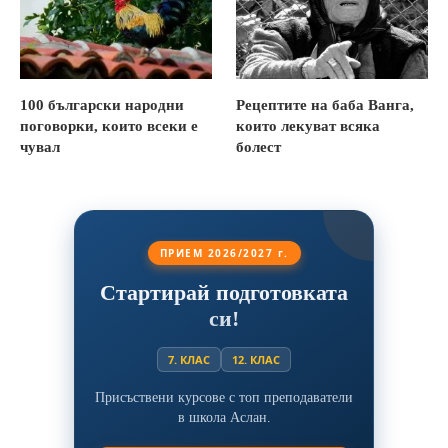
100 български народни
Рецептите на баба Ванга,
поговорки, които всеки е
които лекуват всяка
чувал
болест
ПРИЕМ 2026/2027 г.
Стартирай подготовката
си!
7. КЛАС
12. КЛАС
Присъствени курсове с топ преподаватели
в школа Аслан.