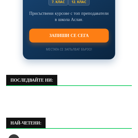
7. КЛАС
12. КЛАС
Присъствени курсове с топ преподаватели
в школа Аслан.
ЗАПИШИ СЕ СЕГА
МЕСТАТА СЕ ЗАПЪЛВАТ БЪРЗО!
ПОСЛЕДВАЙТЕ НИ:
НАЙ-ЧЕТЕНИ: