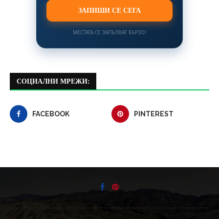
ЗАПИШИ СЕ СЕГА
МЕСТАТА СЕ ЗАПЪЛВАТ БЪРЗО!
СОЦИАЛНИ МРЕЖИ:
FACEBOOK
PINTEREST