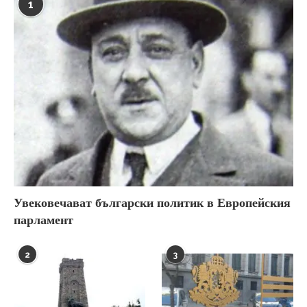
1
Увековечават български политик в Европейския
парламент
2
3