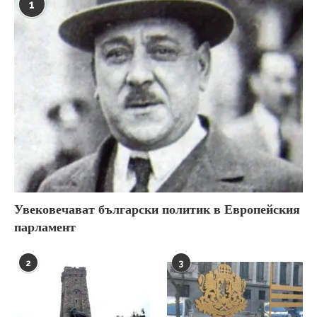
1
Увековечават български политик в Европейския
парламент
2
3