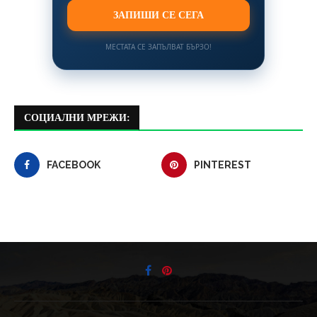
ЗАПИШИ СЕ СЕГА
МЕСТАТА СЕ ЗАПЪЛВАТ БЪРЗО!
СОЦИАЛНИ МРЕЖИ:
FACEBOOK
PINTEREST