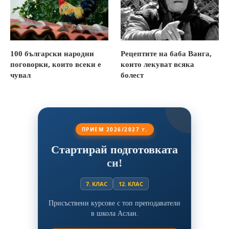
100 български народни
Рецептите на баба Ванга,
поговорки, които всеки е
които лекуват всяка
чувал
болест
ПРИЕМ 2026/2027 г.
Стартирай подготовката
си!
7. КЛАС
12. КЛАС
Присъствени курсове с топ преподаватели
в школа Аслан.