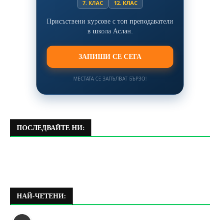
7. КЛАС
12. КЛАС
Присъствени курсове с топ преподаватели
в школа Аслан.
ЗАПИШИ СЕ СЕГА
МЕСТАТА СЕ ЗАПЪЛВАТ БЪРЗО!
ПОСЛЕДВАЙТЕ НИ:
НАЙ-ЧЕТЕНИ: