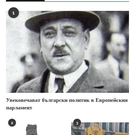
1
Увековечават български политик в Европейския
парламент
2
3