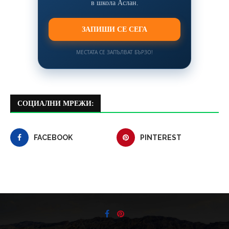
в школа Аслан.
ЗАПИШИ СЕ СЕГА
МЕСТАТА СЕ ЗАПЪЛВАТ БЪРЗО!
СОЦИАЛНИ МРЕЖИ:
FACEBOOK
PINTEREST