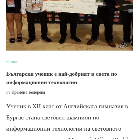
Новини
Български ученик е най-добрият в света по
информационни технологии
от
Кремена Бедерева
Ученик в XII клас от Английската гимназия в
Бургас стана световен шампион по
информационни технологии на световното