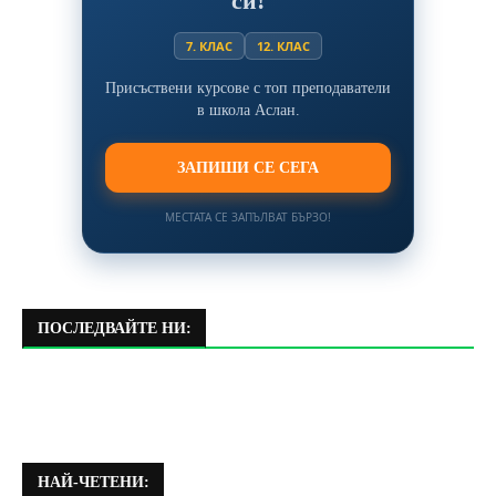
си!
7. КЛАС
12. КЛАС
Присъствени курсове с топ преподаватели
в школа Аслан.
ЗАПИШИ СЕ СЕГА
МЕСТАТА СЕ ЗАПЪЛВАТ БЪРЗО!
ПОСЛЕДВАЙТЕ НИ:
НАЙ-ЧЕТЕНИ: