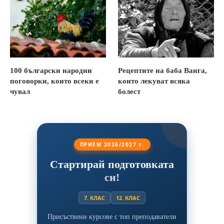
100 български народни
Рецептите на баба Ванга,
поговорки, които всеки е
които лекуват всяка
чувал
болест
ПРИЕМ 2026/2027 г.
Стартирай подготовката
си!
7. КЛАС
12. КЛАС
Присъствени курсове с топ преподаватели