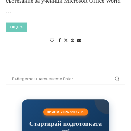
състезание за ученици Microsoft Office World
…
ОЩЕ
ПРИЕМ 2026/2027 г.
Стартирай подготовката