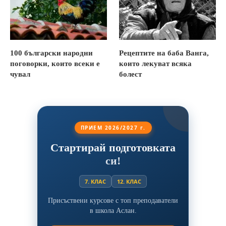
100 български народни
Рецептите на баба Ванга,
поговорки, които всеки е
които лекуват всяка
чувал
болест
ПРИЕМ 2026/2027 г.
Стартирай подготовката
си!
7. КЛАС
12. КЛАС
Присъствени курсове с топ преподаватели
в школа Аслан.