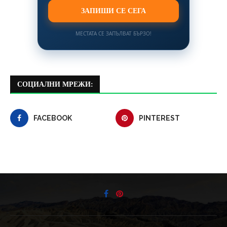
ЗАПИШИ СЕ СЕГА
МЕСТАТА СЕ ЗАПЪЛВАТ БЪРЗО!
СОЦИАЛНИ МРЕЖИ:
FACEBOOK
PINTEREST