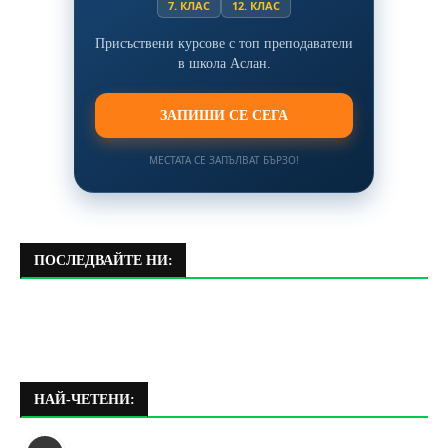
7. КЛАС
12. КЛАС
Присъствени курсове с топ преподаватели
в школа Аслан.
ЗАПИШИ СЕ СЕГА
МЕСТАТА СЕ ЗАПЪЛВАТ БЪРЗО!
ПОСЛЕДВАЙТЕ НИ:
НАЙ-ЧЕТЕНИ: