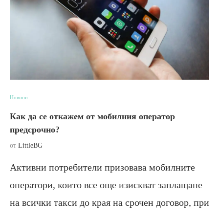
Новини
Как да се откажем от мобилния оператор
предсрочно?
от
LittleBG
Активни потребители призовава мобилните
оператори, които все още изискват заплащане
на всички такси до края на срочен договор, при