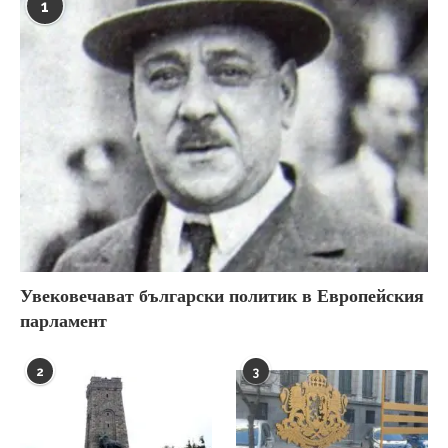
1
Увековечават български политик в Европейския
парламент
2
3