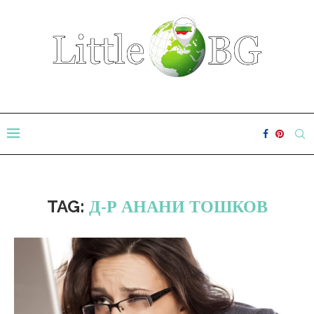
TAG:
Д-Р АНАНИ ТОШКОВ