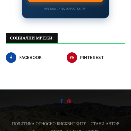
МЕСТАТА СЕ ЗАПЪЛВАТ БЪРЗО!
СОЦИАЛНИ МРЕЖИ:
FACEBOOK
PINTEREST
ПОЛИТИКА ОТНОСНО БИСКВИТКИТЕ
СТАНИ АВТОР