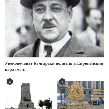
Увековечават български политик в Европейския
парламент
2
3