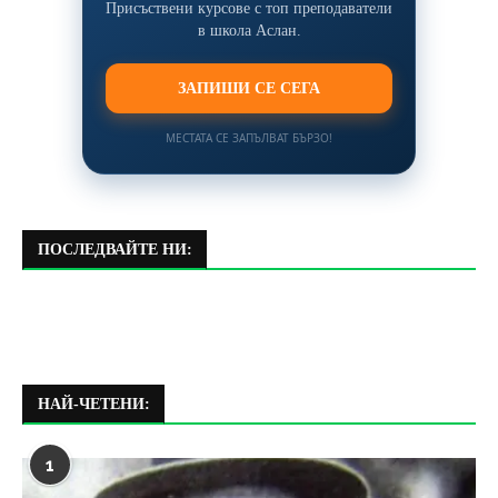
Присъствени курсове с топ преподаватели
в школа Аслан.
ЗАПИШИ СЕ СЕГА
МЕСТАТА СЕ ЗАПЪЛВАТ БЪРЗО!
ПОСЛЕДВАЙТЕ НИ:
НАЙ-ЧЕТЕНИ:
1