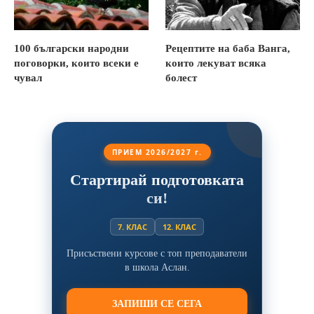
100 български народни
Рецептите на баба Ванга,
поговорки, които всеки е
които лекуват всяка
чувал
болест
ПРИЕМ 2026/2027 г.
Стартирай подготовката
си!
7. КЛАС
12. КЛАС
Присъствени курсове с топ преподаватели
в школа Аслан.
ЗАПИШИ СЕ СЕГА