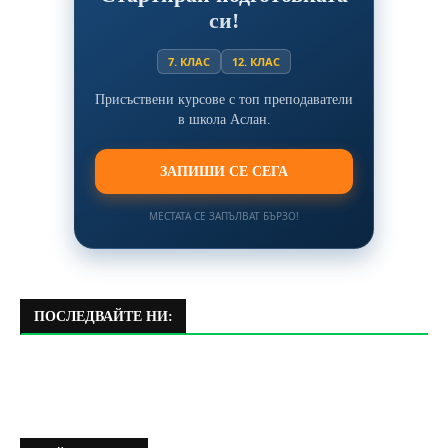
си!
7. КЛАС
12. КЛАС
Присъствени курсове с топ преподаватели
в школа Аслан.
ЗАПИШИ СЕ СЕГА
МЕСТАТА СЕ ЗАПЪЛВАТ БЪРЗО!
ПОСЛЕДВАЙТЕ НИ: