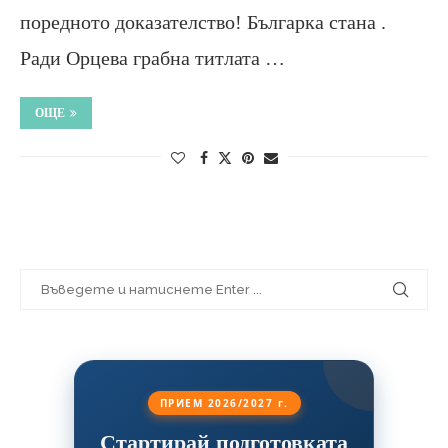
поредното доказателство! Българка стана .
Ради Орцева грабна титлата …
ОЩЕ
ПРИЕМ 2026/2027 г.
Стартирай подготовката