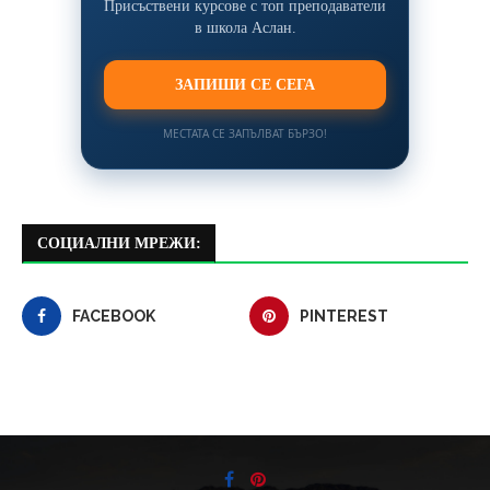
Присъствени курсове с топ преподаватели
в школа Аслан.
ЗАПИШИ СЕ СЕГА
МЕСТАТА СЕ ЗАПЪЛВАТ БЪРЗО!
СОЦИАЛНИ МРЕЖИ:
FACEBOOK
PINTEREST