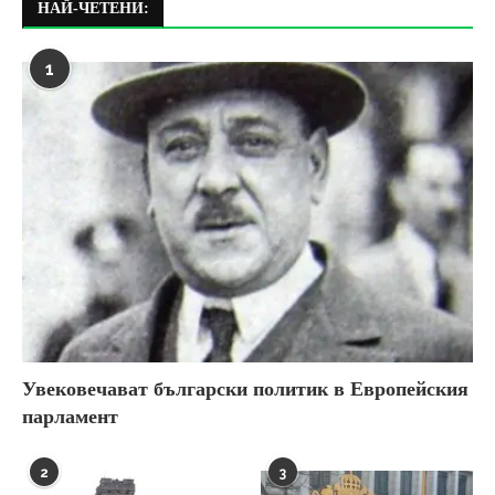
НАЙ-ЧЕТЕНИ:
1
Увековечават български политик в Европейския
парламент
2
3