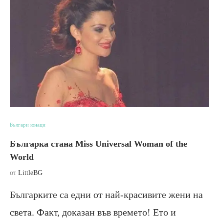
Българи юнаци
Българка стана Miss Universal Woman of the
World
от
LittleBG
Българките са едни от най-красивите жени на
света. Факт, доказан във времето! Ето и