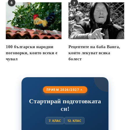
6
7
100 български народни
Рецептите на баба Ванга,
поговорки, които всеки е
които лекуват всяка
чувал
болест
ПРИЕМ 2026/2027 г.
Стартирай подготовката
си!
7. КЛАС
12. КЛАС