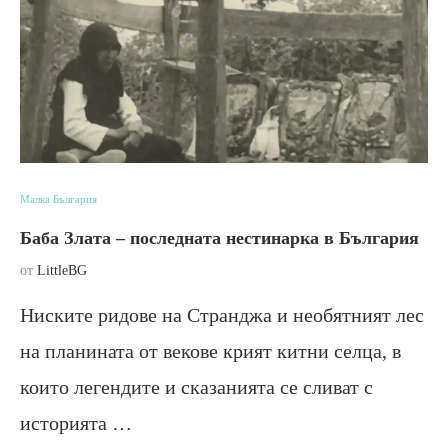
Малка България
Баба Злата – последната нестинарка в България
от
LittleBG
Ниските ридове на Странджа и необятният лес
на планината от векове крият китни селца, в
които легендите и сказанията се сливат с
историята …