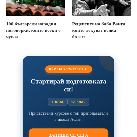
100 български народни
Рецептите на баба Ванга,
поговорки, които всеки е
които лекуват всяка
чувал
болест
ПРИЕМ 2026/2027 г.
Стартирай подготовката
си!
7. КЛАС
12. КЛАС
Присъствени курсове с топ преподаватели
в школа Аслан.
ЗАПИШИ СЕ СЕГА