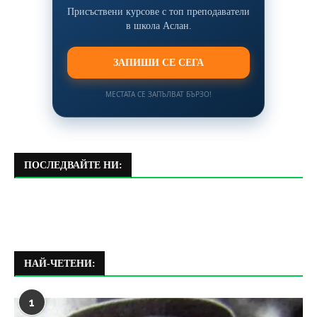
Присъствени курсове с топ преподаватели
в школа Аслан.
ЗАПИШИ СЕ СЕГА
МЕСТАТА СЕ ЗАПЪЛВАТ БЪРЗО!
ПОСЛЕДВАЙТЕ НИ:
НАЙ-ЧЕТЕНИ:
1