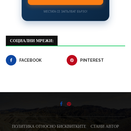
МЕСТАТА СЕ ЗАПЪЛВАТ БЪРЗО!
СОЦИАЛНИ МРЕЖИ:
FACEBOOK
PINTEREST
ПОЛИТИКА ОТНОСНО БИСКВИТКИТЕ
СТАНИ АВТОР