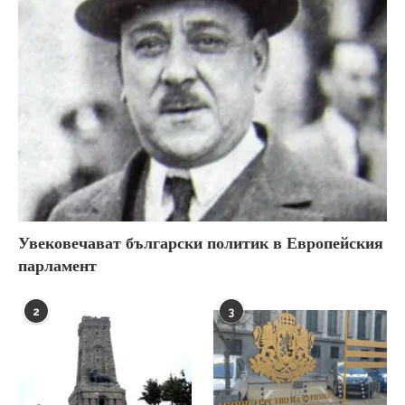
Увековечават български политик в Европейския
парламент
2
3