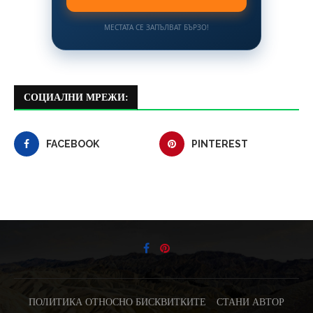
МЕСТАТА СЕ ЗАПЪЛВАТ БЪРЗО!
СОЦИАЛНИ МРЕЖИ:
FACEBOOK
PINTEREST
ПОЛИТИКА ОТНОСНО БИСКВИТКИТЕ
СТАНИ АВТОР