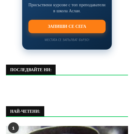
Присъствени курсове с топ преподаватели
в школа Аслан.
ЗАПИШИ СЕ СЕГА
МЕСТАТА СЕ ЗАПЪЛВАТ БЪРЗО!
ПОСЛЕДВАЙТЕ НИ:
НАЙ-ЧЕТЕНИ:
1