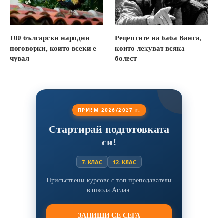
100 български народни
Рецептите на баба Ванга,
поговорки, които всеки е
които лекуват всяка
чувал
болест
ПРИЕМ 2026/2027 г.
Стартирай подготовката
си!
7. КЛАС
12. КЛАС
Присъствени курсове с топ преподаватели
в школа Аслан.
ЗАПИШИ СЕ СЕГА