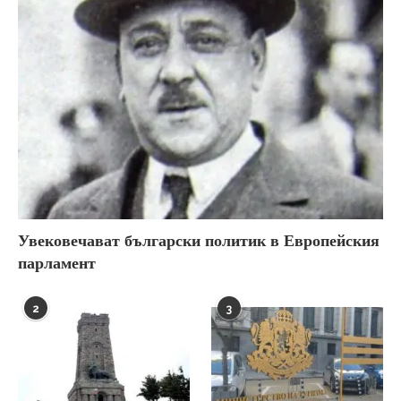
Увековечават български политик в Европейския
парламент
2
3