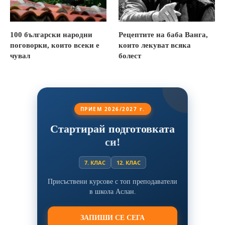
100 български народни
Рецептите на баба Ванга,
поговорки, които всеки е
които лекуват всяка
чувал
болест
ПРИЕМ 2026/2027 г.
Стартирай подготовката
си!
7. КЛАС
12. КЛАС
Присъствени курсове с топ преподаватели
в школа Аслан.
ЗАПИШИ СЕ СЕГА