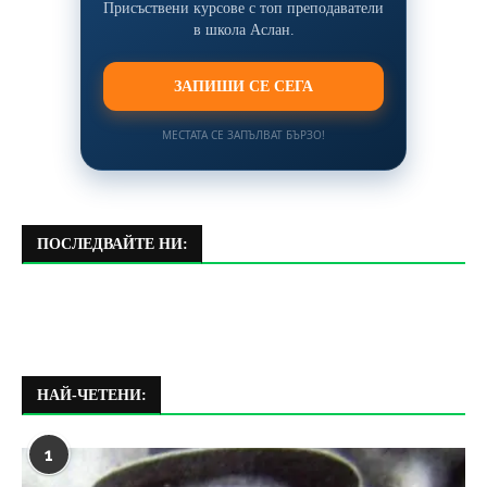
Присъствени курсове с топ преподаватели
в школа Аслан.
ЗАПИШИ СЕ СЕГА
МЕСТАТА СЕ ЗАПЪЛВАТ БЪРЗО!
ПОСЛЕДВАЙТЕ НИ:
НАЙ-ЧЕТЕНИ:
1