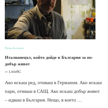
Малка България
Италианецът, който дойде в България за по-
добър живот
от
LittleBG
Ако искаш ред, отиваш в Германия. Ако искаш
пари, отиваш в САЩ. Ако искаш добър живот
– идваш в България. Нещо, в което …