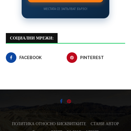
МЕСТАТА СЕ ЗАПЪЛВАТ БЪРЗО!
СОЦИАЛНИ МРЕЖИ:
FACEBOOK
PINTEREST
ПОЛИТИКА ОТНОСНО БИСКВИТКИТЕ
СТАНИ АВТОР