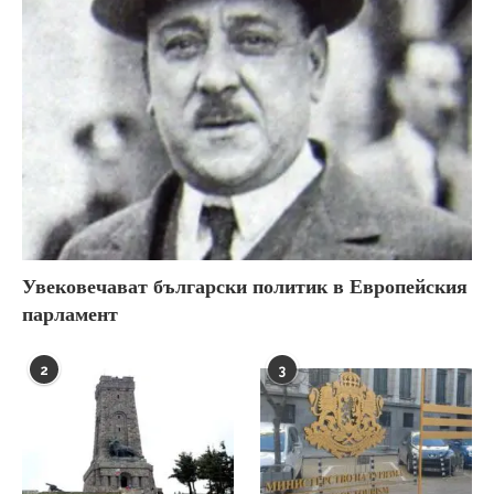
Увековечават български политик в Европейския
парламент
2
3