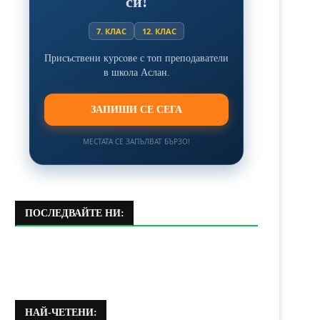
си!
7. КЛАС
12. КЛАС
Присъствени курсове с топ преподаватели
в школа Аслан.
ЗАПИШИ СЕ СЕГА
МЕСТАТА СЕ ЗАПЪЛВАТ БЪРЗО!
ПОСЛЕДВАЙТЕ НИ:
НАЙ-ЧЕТЕНИ: