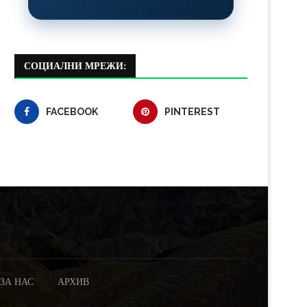
СОЦИАЛНИ МРЕЖИ:
FACEBOOK
PINTEREST
ЗА НАС
АРХИВ