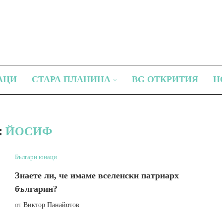
АЦИ
СТАРА ПЛАНИНА
BG ОТКРИТИЯ
Н
:
ЙОСИФ
Българи юнаци
Знаете ли, че имаме вселенски патриарх
българин?
от
Виктор Панайотов