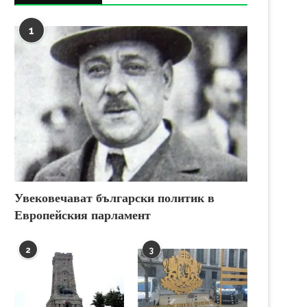
1
Увековечават български политик в
Европейския парламент
2
3