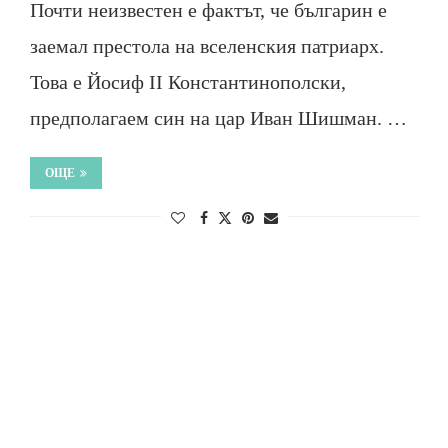
Почти неизвестен е фактът, че българин е
заемал престола на вселенския патриарх.
Това е Йосиф II Константинополски,
предполагаем син на цар Иван Шишман. …
ОЩЕ