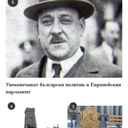
1
Увековечават български политик в Европейския
парламент
2
3