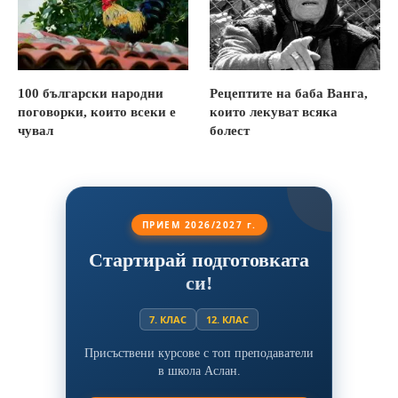
100 български народни
Рецептите на баба Ванга,
поговорки, които всеки е
които лекуват всяка
чувал
болест
ПРИЕМ 2026/2027 г.
Стартирай подготовката
си!
7. КЛАС
12. КЛАС
Присъствени курсове с топ преподаватели
в школа Аслан.