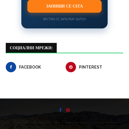
ЗАПИШИ СЕ СЕГА
МЕСТАТА СЕ ЗАПЪЛВАТ БЪРЗО!
СОЦИАЛНИ МРЕЖИ:
FACEBOOK
PINTEREST