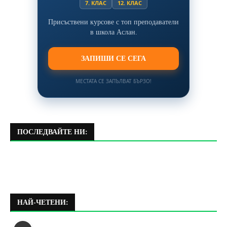
7. КЛАС
12. КЛАС
Присъствени курсове с топ преподаватели
в школа Аслан.
ЗАПИШИ СЕ СЕГА
МЕСТАТА СЕ ЗАПЪЛВАТ БЪРЗО!
ПОСЛЕДВАЙТЕ НИ:
НАЙ-ЧЕТЕНИ: