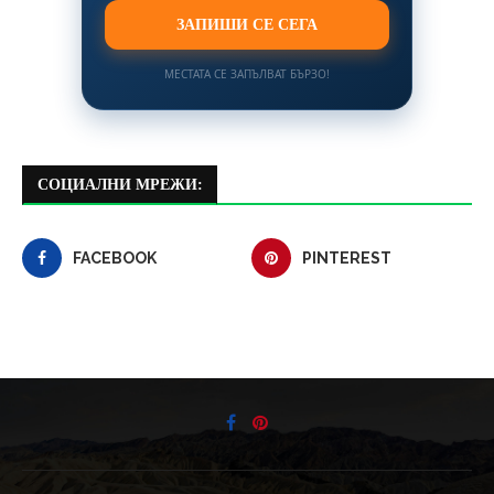
ЗАПИШИ СЕ СЕГА
МЕСТАТА СЕ ЗАПЪЛВАТ БЪРЗО!
СОЦИАЛНИ МРЕЖИ:
FACEBOOK
PINTEREST