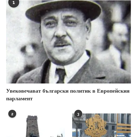
1
Увековечават български политик в Европейския
парламент
2
3