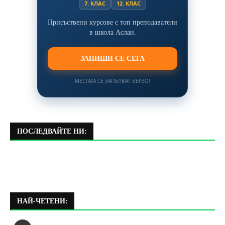
7. КЛАС
12. КЛАС
Присъствени курсове с топ преподаватели
в школа Аслан.
ЗАПИШИ СЕ СЕГА
МЕСТАТА СЕ ЗАПЪЛВАТ БЪРЗО!
ПОСЛЕДВАЙТЕ НИ:
НАЙ-ЧЕТЕНИ: