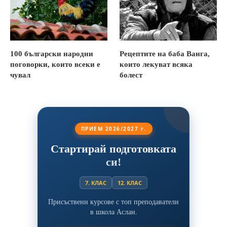
100 български народни
Рецептите на баба Ванга,
поговорки, които всеки е
които лекуват всяка
чувал
болест
ПРИЕМ 2026/2027 г.
Стартирай подготовката
си!
7. КЛАС
12. КЛАС
Присъствени курсове с топ преподаватели
в школа Аслан.