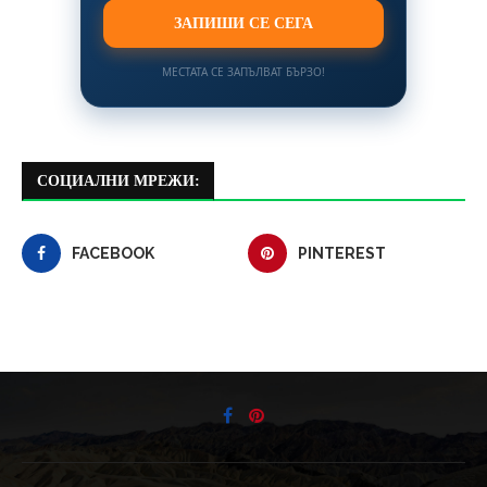
ЗАПИШИ СЕ СЕГА
МЕСТАТА СЕ ЗАПЪЛВАТ БЪРЗО!
СОЦИАЛНИ МРЕЖИ:
FACEBOOK
PINTEREST