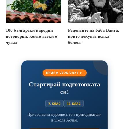
100 български народни
Рецептите на баба Ванга,
поговорки, които всеки е
които лекуват всяка
чувал
болест
ПРИЕМ 2026/2027 г.
Стартирай подготовката
си!
7. КЛАС
12. КЛАС
Присъствени курсове с топ преподаватели
в школа Аслан.