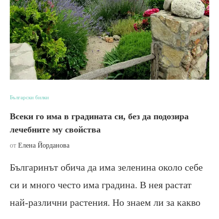
Български билки
Всеки го има в градината си, без да подозира
лечебните му свойства
от
Елена Йорданова
Българинът обича да има зеленина около себе
си и много често има градина. В нея растат
най-различни растения. Но знаем ли за какво