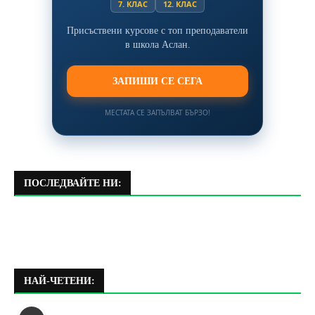
7. КЛАС
12. КЛАС
Присъствени курсове с топ преподаватели
в школа Аслан.
ЗАПИШИ СЕ СЕГА
МЕСТАТА СЕ ЗАПЪЛВАТ БЪРЗО!
ПОСЛЕДВАЙТЕ НИ:
НАЙ-ЧЕТЕНИ: