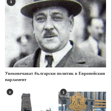
1
Увековечават български политик в Европейския
парламент
2
3