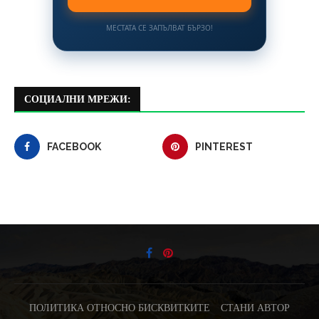
МЕСТАТА СЕ ЗАПЪЛВАТ БЪРЗО!
СОЦИАЛНИ МРЕЖИ:
FACEBOOK
PINTEREST
ПОЛИТИКА ОТНОСНО БИСКВИТКИТЕ
СТАНИ АВТОР