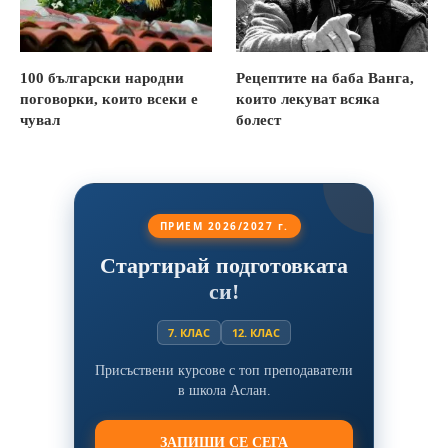
100 български народни
Рецептите на баба Ванга,
поговорки, които всеки е
които лекуват всяка
чувал
болест
ПРИЕМ 2026/2027 г.
Стартирай подготовката
си!
7. КЛАС
12. КЛАС
Присъствени курсове с топ преподаватели
в школа Аслан.
ЗАПИШИ СЕ СЕГА