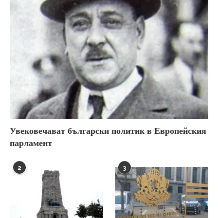
Увековечават български политик в Европейския
парламент
2
3