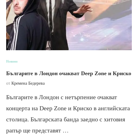
Новини
Българите в Лондон очакват Deep Zone и Криско
от
Кремена Бедерева
Българите в Лондон с нетърпение очакват
концерта на Deep Zone и Криско в английската
столица. Българската банда заедно с хитовия
рапър ще представят …