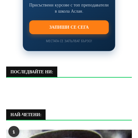
Присъствени курсове с топ преподаватели
в школа Аслан.
ЗАПИШИ СЕ СЕГА
МЕСТАТА СЕ ЗАПЪЛВАТ БЪРЗО!
ПОСЛЕДВАЙТЕ НИ:
НАЙ-ЧЕТЕНИ:
1