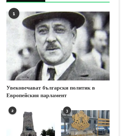
1
Увековечават български политик в
Европейския парламент
2
3