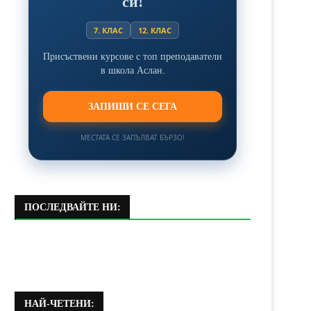
си!
7. КЛАС
12. КЛАС
Присъствени курсове с топ преподаватели
в школа Аслан.
ЗАПИШИ СЕ СЕГА
МЕСТАТА СЕ ЗАПЪЛВАТ БЪРЗО!
ПОСЛЕДВАЙТЕ НИ:
НАЙ-ЧЕТЕНИ: