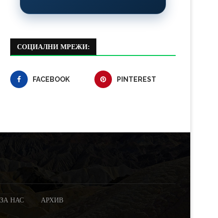
СОЦИАЛНИ МРЕЖИ:
FACEBOOK
PINTEREST
ЗА НАС
АРХИВ