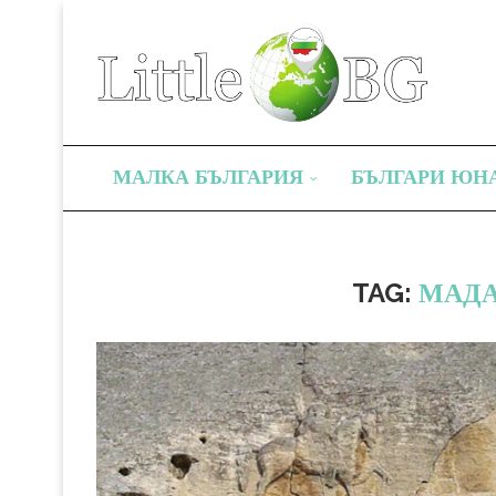
МАЛКА БЪЛГАРИЯ
БЪЛГАРИ ЮН
TAG:
МАДА