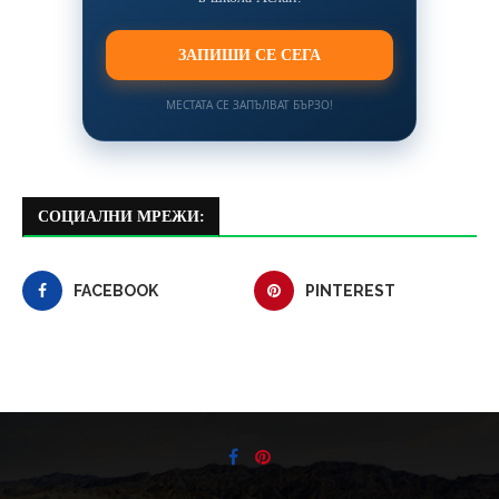
ЗАПИШИ СЕ СЕГА
МЕСТАТА СЕ ЗАПЪЛВАТ БЪРЗО!
СОЦИАЛНИ МРЕЖИ:
FACEBOOK
PINTEREST