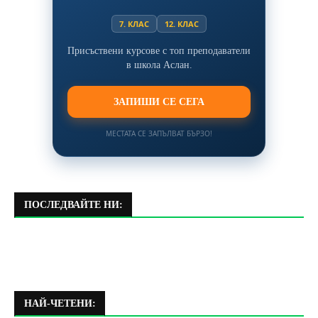
7. КЛАС
12. КЛАС
Присъствени курсове с топ преподаватели
в школа Аслан.
ЗАПИШИ СЕ СЕГА
МЕСТАТА СЕ ЗАПЪЛВАТ БЪРЗО!
ПОСЛЕДВАЙТЕ НИ:
НАЙ-ЧЕТЕНИ: