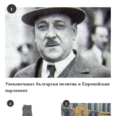
1
Увековечават български политик в Европейския
парламент
2
3