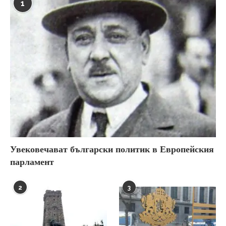
1
Увековечават български политик в Европейския
парламент
2
3