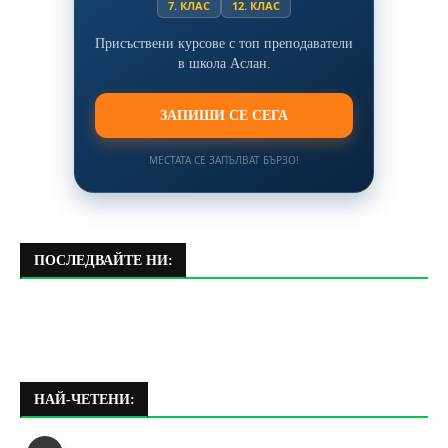
7. КЛАС
12. КЛАС
Присъствени курсове с топ преподаватели
в школа Аслан.
ЗАПИШИ СЕ СЕГА
МЕСТАТА СЕ ЗАПЪЛВАТ БЪРЗО!
ПОСЛЕДВАЙТЕ НИ:
НАЙ-ЧЕТЕНИ: