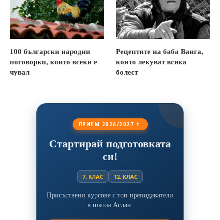
100 български народни
Рецептите на баба Ванга,
поговорки, които всеки е
които лекуват всяка
чувал
болест
ПРИЕМ 2026/2027 г.
Стартирай подготовката
си!
7. КЛАС
12. КЛАС
Присъствени курсове с топ преподаватели
в школа Аслан.