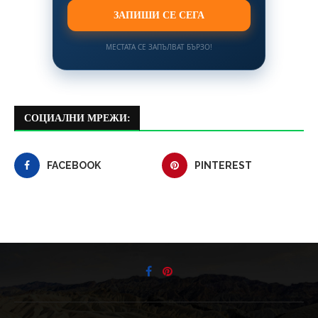
ЗАПИШИ СЕ СЕГА
МЕСТАТА СЕ ЗАПЪЛВАТ БЪРЗО!
СОЦИАЛНИ МРЕЖИ:
FACEBOOK
PINTEREST