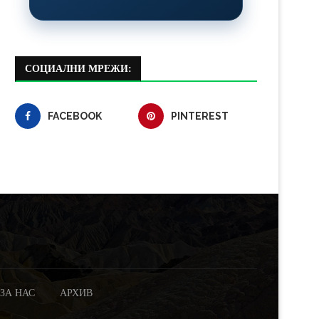
СОЦИАЛНИ МРЕЖИ:
FACEBOOK
PINTEREST
ЗА НАС
АРХИВ