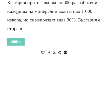
България притежава около 600 разработени
находища на минерални води и над 1 600
извора, но се използват едва 30%. България е
втора в …
ОЩЕ