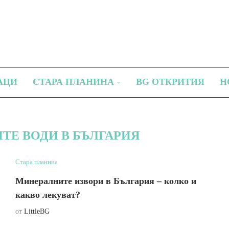
АЦИ
СТАРА ПЛАНИНА
BG ОТКРИТИЯ
Н
ТЕ ВОДИ В БЪЛГАРИЯ
Стара планина
Минералните извори в България – колко и
какво лекуват?
от
LittleBG