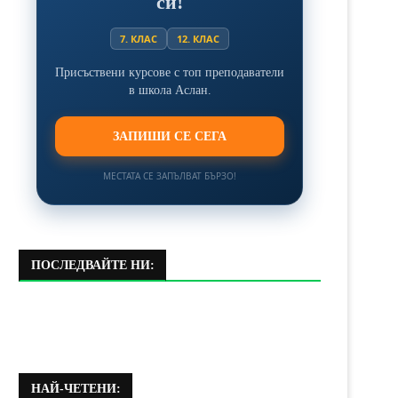
си!
7. КЛАС
12. КЛАС
Присъствени курсове с топ преподаватели
в школа Аслан.
ЗАПИШИ СЕ СЕГА
МЕСТАТА СЕ ЗАПЪЛВАТ БЪРЗО!
ПОСЛЕДВАЙТЕ НИ:
НАЙ-ЧЕТЕНИ: