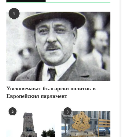
1
Увековечават български политик в
Европейския парламент
2
3