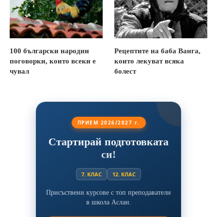
100 български народни
Рецептите на баба Ванга,
поговорки, които всеки е
които лекуват всяка
чувал
болест
ПРИЕМ 2026/2027 г.
Стартирай подготовката
си!
7. КЛАС
12. КЛАС
Присъствени курсове с топ преподаватели
в школа Аслан.