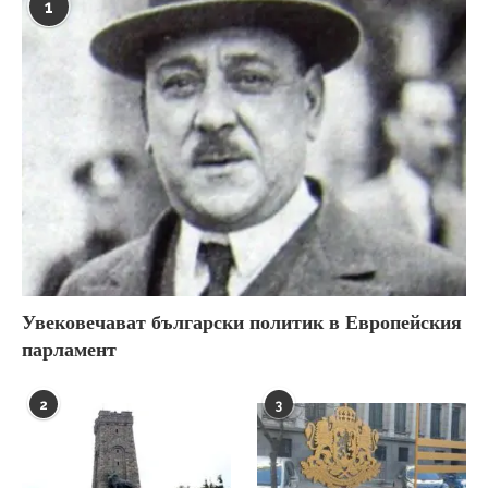
1
Увековечават български политик в Европейския
парламент
2
3