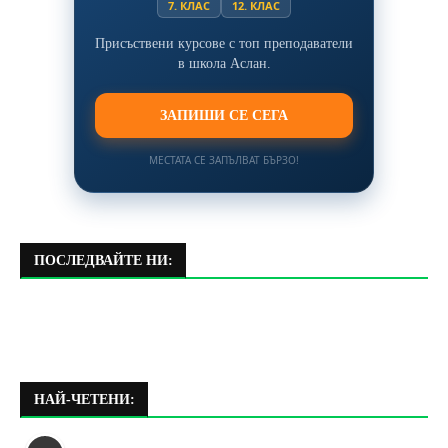
7. КЛАС
12. КЛАС
Присъствени курсове с топ преподаватели
в школа Аслан.
ЗАПИШИ СЕ СЕГА
МЕСТАТА СЕ ЗАПЪЛВАТ БЪРЗО!
ПОСЛЕДВАЙТЕ НИ:
НАЙ-ЧЕТЕНИ: