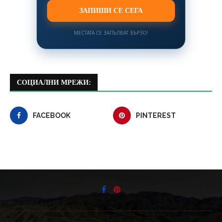
ЗАПИШИ СЕ СЕГА
МЕСТАТА СЕ ЗАПЪЛВАТ БЪРЗО!
СОЦИАЛНИ МРЕЖИ:
FACEBOOK
PINTEREST