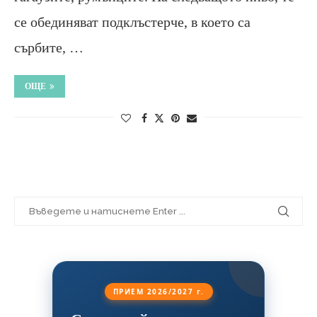
се обединяват подклъстерче, в което са
сърбите, …
ОЩЕ
ПРИЕМ 2026/2027 г.