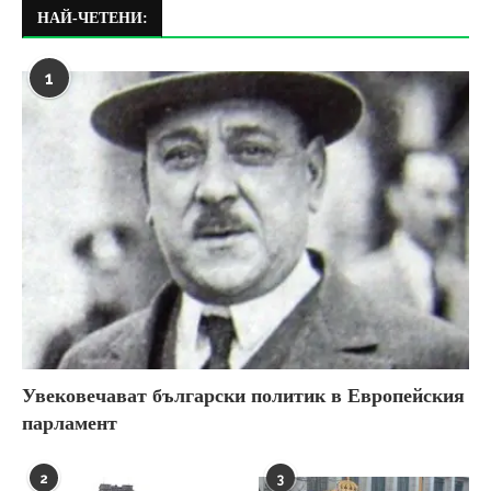
НАЙ-ЧЕТЕНИ:
1
Увековечават български политик в Европейския
парламент
2
3