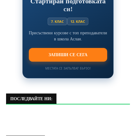
Стартирай подготовката
си!
7. КЛАС
12. КЛАС
Присъствени курсове с топ преподаватели
в школа Аслан.
ЗАПИШИ СЕ СЕГА
МЕСТАТА СЕ ЗАПЪЛВАТ БЪРЗО!
ПОСЛЕДВАЙТЕ НИ: