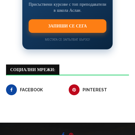
Присъствени курсове с топ преподаватели
в школа Аслан.
ЗАПИШИ СЕ СЕГА
МЕСТАТА СЕ ЗАПЪЛВАТ БЪРЗО!
СОЦИАЛНИ МРЕЖИ:
FACEBOOK
PINTEREST