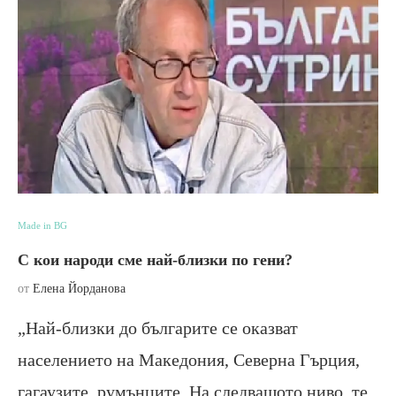
Made in BG
С кои народи сме най-близки по гени?
от
Елена Йорданова
„Най-близки до българите се оказват
населението на Македония, Северна Гърция,
гагаузите, румънците. На следващото ниво, те