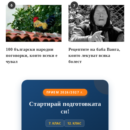
6
7
100 български народни
Рецептите на баба Ванга,
поговорки, които всеки е
които лекуват всяка
чувал
болест
ПРИЕМ 2026/2027 г.
Стартирай подготовката
си!
7. КЛАС
12. КЛАС