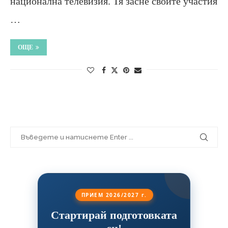
национална телевизия. Тя засне своите участия
…
ОЩЕ
ПРИЕМ 2026/2027 г.
Стартирай подготовката