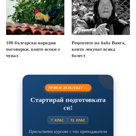
100 български народни
Рецептите на баба Ванга,
поговорки, които всеки е
които лекуват всяка
чувал
болест
ПРИЕМ 2026/2027 г.
Стартирай подготовката
си!
7. КЛАС
12. КЛАС
Присъствени курсове с топ преподаватели