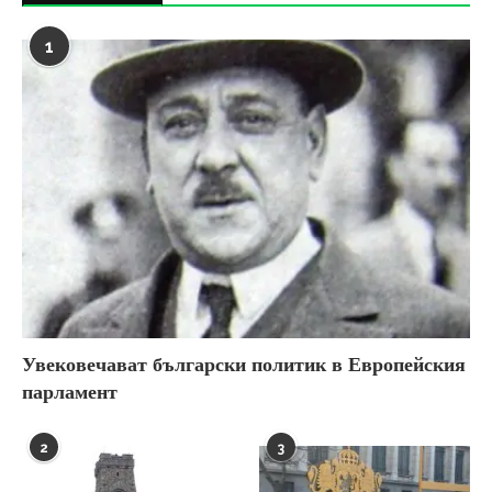
1
Увековечават български политик в Европейския
парламент
2
3