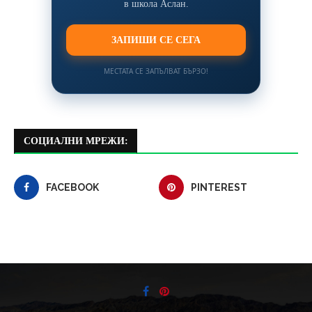
в школа Аслан.
ЗАПИШИ СЕ СЕГА
МЕСТАТА СЕ ЗАПЪЛВАТ БЪРЗО!
СОЦИАЛНИ МРЕЖИ:
FACEBOOK
PINTEREST