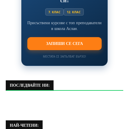
си!
7. КЛАС
12. КЛАС
Присъствени курсове с топ преподаватели
в школа Аслан.
ЗАПИШИ СЕ СЕГА
МЕСТАТА СЕ ЗАПЪЛВАТ БЪРЗО!
ПОСЛЕДВАЙТЕ НИ:
НАЙ-ЧЕТЕНИ: