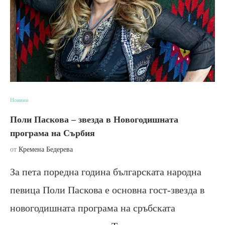
Новини
Поли Паскова – звезда в Новогодишната
програма на Сърбия
от
Кремена Бедерева
За пета поредна година българската народна
певица Поли Паскова е основна гост-звезда в
новогодишната програма на сръбската