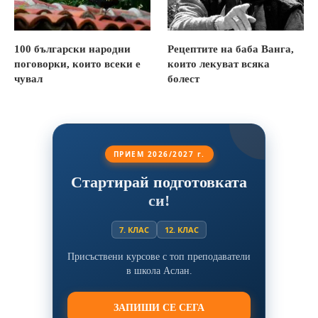
100 български народни
Рецептите на баба Ванга,
поговорки, които всеки е
които лекуват всяка
чувал
болест
ПРИЕМ 2026/2027 г.
Стартирай подготовката
си!
7. КЛАС
12. КЛАС
Присъствени курсове с топ преподаватели
в школа Аслан.
ЗАПИШИ СЕ СЕГА