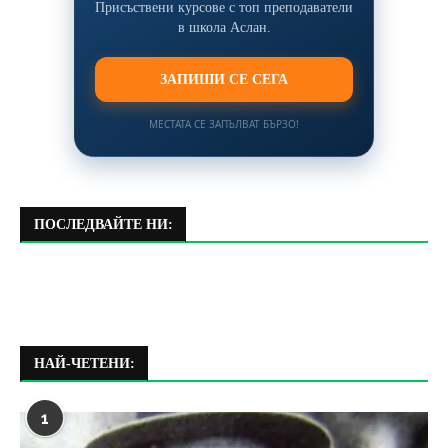
Присъствени курсове с топ преподаватели
в школа Аслан.
ЗАПИШИ СЕ СЕГА
МЕСТАТА СЕ ЗАПЪЛВАТ БЪРЗО!
ПОСЛЕДВАЙТЕ НИ:
НАЙ-ЧЕТЕНИ:
1