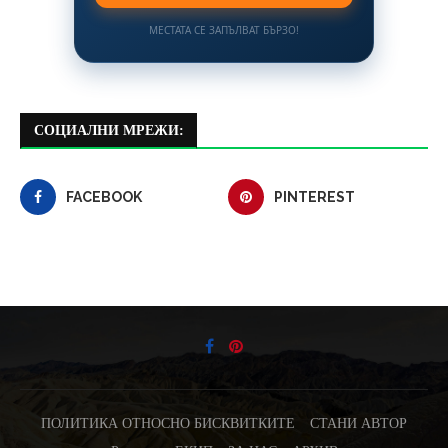
МЕСТАТА СЕ ЗАПЪЛВАТ БЪРЗО!
СОЦИАЛНИ МРЕЖИ:
FACEBOOK
PINTEREST
ПОЛИТИКА ОТНОСНО БИСКВИТКИТЕ
СТАНИ АВТОР