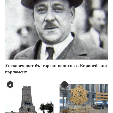
Увековечават български политик в Европейския
парламент
2
3