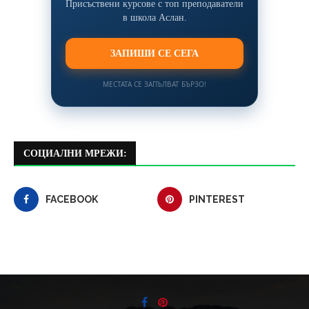
Присъствени курсове с топ преподаватели
в школа Аслан.
ЗАПИШИ СЕ СЕГА
МЕСТАТА СЕ ЗАПЪЛВАТ БЪРЗО!
СОЦИАЛНИ МРЕЖИ:
FACEBOOK
PINTEREST