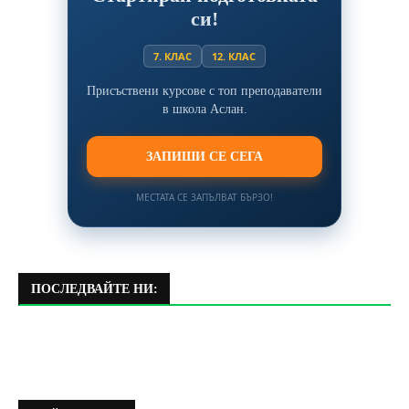
си!
7. КЛАС
12. КЛАС
Присъствени курсове с топ преподаватели
в школа Аслан.
ЗАПИШИ СЕ СЕГА
МЕСТАТА СЕ ЗАПЪЛВАТ БЪРЗО!
ПОСЛЕДВАЙТЕ НИ: