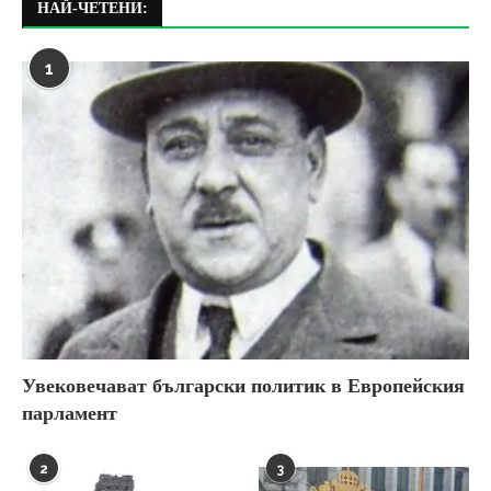
НАЙ-ЧЕТЕНИ:
1
Увековечават български политик в Европейския
парламент
2
3