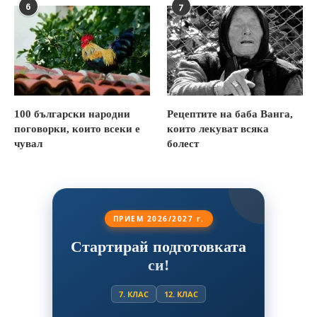
6
7
100 български народни
Рецептите на баба Ванга,
поговорки, които всеки е
които лекуват всяка
чувал
болест
ПРИЕМ 2026/2027 г.
Стартирай подготовката
си!
7. КЛАС
12. КЛАС